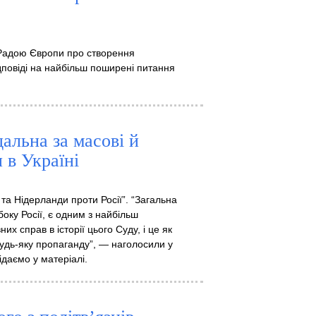
 Радою Європи про створення
дповіді на найбільш поширені питання
альна за масові й
 в Україні
та Нідерланди проти Росії”. “Загальна
оку Росії, є одним з найбільш
их справ в історії цього Суду, і це як
будь-яку пропаганду”, — наголосили у
даємо у матеріалі.