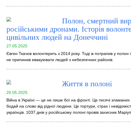
Полон, смертний вир
російськими дронами. Історія волонте
цивільних людей на Донеччині
27.05.2025
Євген Ткачов волонтерить з 2014 року. Тоді ж потрапив у полон 
не припинив евакуювати людей з небезпечних районів.
Життя в полоні
26.05.2025
Війна в Україні — це не лише бої на фронті. Це тисячі зламаних
бодай на слово від рідної людини. Це тортури, страх і невідомі
українців. 1037 днів у російському полоні провів захисник Маріу