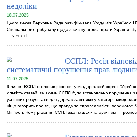
недоліки
18.07.2025
Цього тижня Верховна Рада ратифікувала Угоду між Україною і
Спеціального трибуналу щодо злочину агресії проти України. Ві
— у статті.
ЄСПЛ: Росія відповід
систематичні порушення прав людини
11.07.2025
9 липня ЄСПЛ оголосив рішення у міждержавній справі “Україна 
кількість статей, за якими ЄСПЛ було встановлено порушення з б
успішних результатів для держав-заявників у категорії міждержавн
ніщо говорить про те, що правда та справедливість перемагає 
Мін’юсті. Чому рішення ЄСПЛ вже назвали історичним — розпові