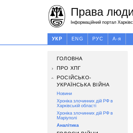
Права людин
Інформаційний портал Харківс
УКР
ENG
РУС
А-я
ГОЛОВНА
ПРО ХПГ
РОСІЙСЬКО-
УКРАЇНСЬКА ВІЙНА
Новини
Хроніка злочинних дій РФ в
Харківській області
Хроніка злочинних дій РФ в
Маріуполі
Аналітика