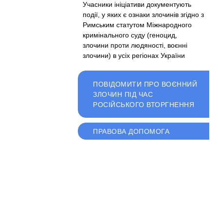
Учасники ініціативи документують
події, у яких є ознаки злочинів згідно з
Римським статутом Міжнародного
кримінального суду (геноцид,
злочини проти людяності, воєнні
злочини) в усіх регіонах України
ПОВІДОМИТИ ПРО ВОЄННИЙ
ЗЛОЧИН ПІД ЧАС
РОСІЙСЬКОГО ВТОРГНЕННЯ
ПРАВОВА ДОПОМОГА