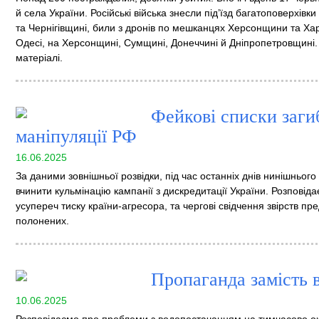
й села України. Російські війська знесли під’їзд багатоповерхівк
та Чернігівщині, били з дронів по мешканцях Херсонщини та Хар
Одесі, на Херсонщині, Сумщині, Донеччині й Дніпропетровщині. 
матеріалі.
Фейкові списки заги
маніпуляції РФ
16.06.2025
За даними зовнішньої розвідки, під час останніх днів нинішньог
вчинити кульмінацію кампанії з дискредитації України. Розповіда
усупереч тиску країни-агресора, та чергові свідчення звірств п
полонених.
Пропаганда замість 
10.06.2025