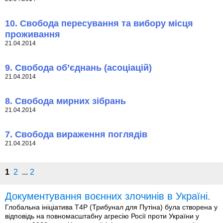
10. Свобода пересування та вибору місця
проживання
21.04.2014
9. Свобода об’єднань (асоціацій)
21.04.2014
8. Свобода мирних зібрань
21.04.2014
7. Свобода вираження поглядів
21.04.2014
1
2
...
2
Документування воєнних злочинів в Україні.
Глобальна ініціатива T4P (Трибунал для Путіна) була створена у
відповідь на повномасштабну агресію Росії проти України у