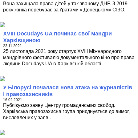
Вона захищала права дітей у так званому ДНР. З 2019
року жінка перебуває за ґратами у Донецькому СІЗО.
XVІIІ Docudays UA починає свої мандри
Харківщиною
23.11.2021
25 листопада 2021 року стартує XVІIІ Міжнародного
мандрівного фестивалю документального кіно про права
людини Docudays UA в Харківській області.
У Білорусі почалася нова атака на журналістів
і правозахисників
16.02.2021
Публікуємо заяву Центру громадянських свобод.
Харківська правозахисна група приєднується до вимог,
висловлених у заяві.