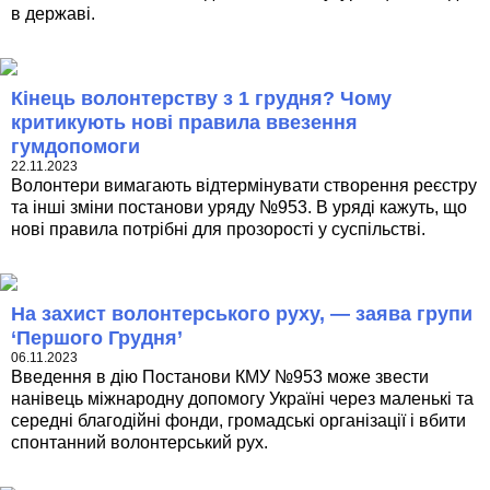
в державі.
Кінець волонтерству з 1 грудня? Чому
критикують нові правила ввезення
гумдопомоги
22.11.2023
Волонтери вимагають відтермінувати створення реєстру
та інші зміни постанови уряду №953. В уряді кажуть, що
нові правила потрібні для прозорості у суспільстві.
На захист волонтерського руху, — заява групи
‘Першого Грудня’
06.11.2023
Введення в дію Постанови КМУ №953 може звести
нанівець міжнародну допомогу Україні через маленькі та
середні благодійні фонди, громадські організації і вбити
спонтанний волонтерський рух.