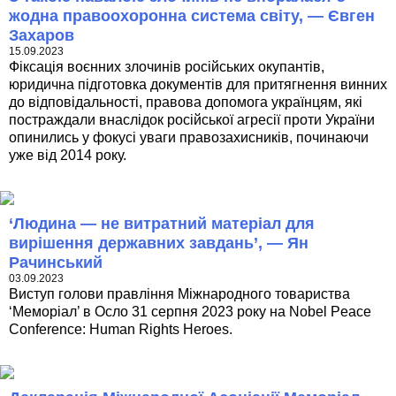
жодна правоохоронна система світу, — Євген
Захаров
15.09.2023
Фіксація воєнних злочинів російських окупантів,
юридична підготовка документів для притягнення винних
до відповідальності, правова допомога українцям, які
постраждали внаслідок російської агресії проти України
опинились у фокусі уваги правозахисників, починаючи
уже від 2014 року.
‘Людина — не витратний матеріал для
вирішення державних завдань’, — Ян
Рачинський
03.09.2023
Виступ голови правління Міжнародного товариства
‘Меморіал’ в Осло 31 серпня 2023 року на Nobel Peace
Conference: Human Rights Heroes.