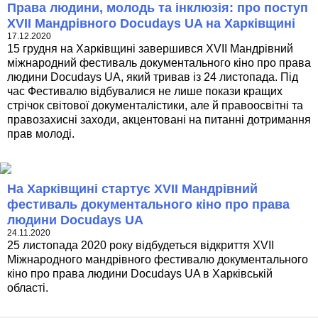
Права людини, молодь та інклюзія: про поступ
XVII Мандрівного Docudays UA на Харківщині
17.12.2020
15 грудня на Харківщині завершився XVII Мандрівний
міжнародний фестиваль документального кіно про права
людини Docudays UA, який тривав із 24 листопада. Під
час Фестивалю відбувалися не лише покази кращих
стрічок світової документалістики, але й правоосвітні та
правозахисні заходи, акцентовані на питанні дотримання
прав молоді.
На Харківщині стартує XVІI Мандрівний
фестиваль документального кіно про права
людини Docudays UA
24.11.2020
25 листопада 2020 року відбудеться відкриття XVІI
Міжнародного мандрівного фестивалю документального
кіно про права людини Docudays UA в Харківській
області.