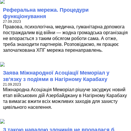
Реферальна мережа. Процедури
функціонування
27.09.2023
Правова, психологічна, медична, гуманітарна допомога
постраждалим від війни — жодна громадська організація
не впорається з таким обсягом роботи сама. А отже,
треба знаходити партнерів. Розповідаємо, як працює
започаткована ХПГ мережа перенаправлень.
Заява Міжнародної Асоціації Меморіал у
зв’язку з подіями в Нагірному Карабаху
21.09.2023
Міжнародна Асоціація Меморіал рішуче засуджує новий
етап військових дій Азербайджану в Нагірному Карабаху
та вимагає вжити всіх можливих заходів для захисту
цивільного населення.
З такою навалою злочинів не впоралася б