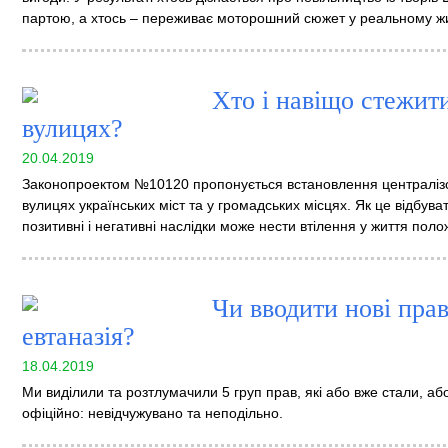
партою, а хтось – переживає моторошний сюжет у реальному жи
Хто і навіщо стежит
вулицях?
20.04.2019
Законопроектом №10120 пропонується встановлення централіз
вулицях українських міст та у громадських місцях. Як це відбув
позитивні і негативні наслідки може нести втілення у життя поло
Чи вводити нові прав
евтаназія?
18.04.2019
Ми виділили та розтлумачили 5 груп прав, які або вже стали, а
офіційно: невідчужувано та неподільно.