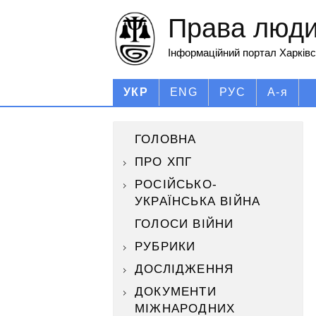
Права людин
Інформаційний портал Харківс
УКР
ENG
РУС
А-я
ГОЛОВНА
ПРО ХПГ
РОСІЙСЬКО-
УКРАЇНСЬКА ВІЙНА
ГОЛОСИ ВІЙНИ
РУБРИКИ
ДОСЛІДЖЕННЯ
ДОКУМЕНТИ
МІЖНАРОДНИХ