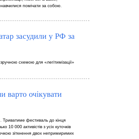
е навчилися помічати за собою.
атар засудили у РФ за
 зручною схемою для «легітимізації»
и варто очікувати
». Триватиме фестиваль до кінця
о 10 000 активістів з усіх куточків
 точкою зіткнення двох непримиримих