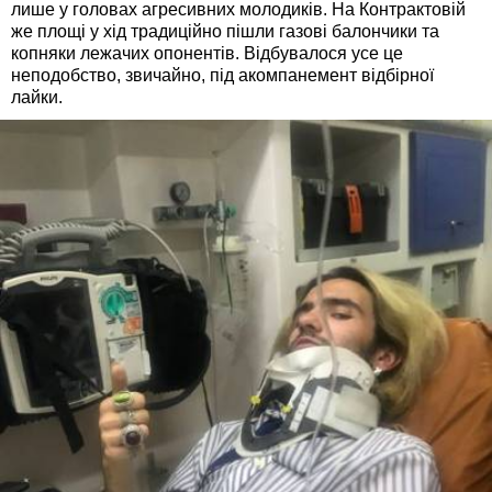
лише у головах агресивних молодиків. На Контрактовій
же площі у хід традиційно пішли газові балончики та
копняки лежачих опонентів. Відбувалося усе це
неподобство, звичайно, під акомпанемент відбірної
лайки.