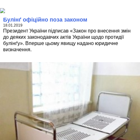
Булінґ офіційно поза законом
18.01.2019
Президент України підписав «Закон про внесення змін
до деяких законодавчих актів України щодо протидії
булінґу». Вперше цьому явищу надано юридичне
визначення.