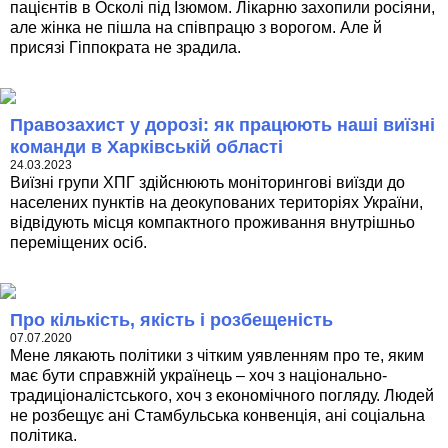
пацієнтів в Осколі під Ізюмом. Лікарню захопили росіяни,
але жінка не пішла на співпрацю з ворогом. Але й
присязі Гіппократа не зрадила.
Правозахист у дорозі: як працюють наші виїзні
команди в Харківській області
24.03.2023
Виїзні групи ХПГ здійснюють моніторингові виїзди до
населених пунктів на деокупованих територіях України,
відвідують місця компактного проживання внутрішньо
переміщених осіб.
Про кількість, якість і розбещеність
07.07.2020
Мене лякають політики з чітким уявленням про те, яким
має бути справжній українець – хоч з національно-
традиціоналістського, хоч з економічного погляду. Людей
не розбещує ані Стамбульська конвенція, ані соціальна
політика.