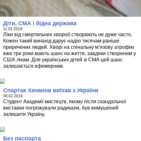
Діти, СМА і бідна держава
11.02.2019
Ліки від смертельних хвороб створюють не дуже часто.
Кожен такий винахід дарує надію тисячам раніше
приречених людей. Хворі на спінальну м’язову атрофію
вже три роки мають шанс на життя, завдяки створеним у
США лікам. Для українських дітей зі СМА цей шанс
залишається ефемерним.
Спартак Хачанов виїхав з України
06.02.2019
Студент Академії мистецтв, якому після скандальної
виставки погрожували радикали, був вимушений
залишити Україну.
Без паспорта