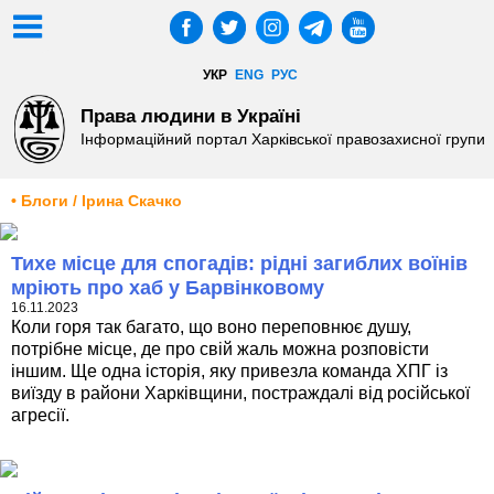
УКР
ENG
РУС
Права людини в Україні
Інформаційний портал Харківської правозахисної групи
• Блоги / Ірина Скачко
Тихе місце для спогадів: рідні загиблих воїнів
мріють про хаб у Барвінковому
16.11.2023
Коли горя так багато, що воно переповнює душу,
потрібне місце, де про свій жаль можна розповісти
іншим. Ще одна історія, яку привезла команда ХПГ із
виїзду в райони Харківщини, постраждалі від російської
агресії.