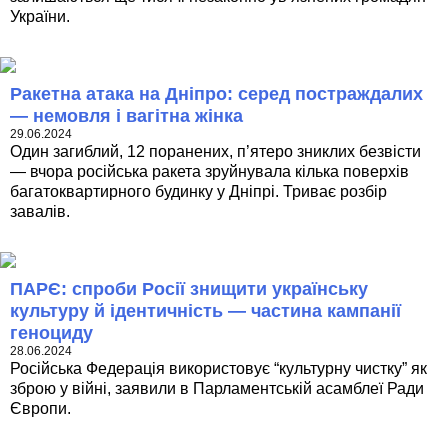
України.
Ракетна атака на Дніпро: серед постраждалих
— немовля і вагітна жінка
29.06.2024
Один загиблий, 12 поранених, п’ятеро зниклих безвісти
— вчора російська ракета зруйнувала кілька поверхів
багатоквартирного будинку у Дніпрі. Триває розбір
завалів.
ПАРЄ: спроби Росії знищити українську
культуру й ідентичність — частина кампанії
геноциду
28.06.2024
Російська Федерація використовує “культурну чистку” як
зброю у війні, заявили в Парламентській асамблеї Ради
Європи.