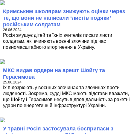
Кримським школярам знижують оцінки через
те, що вони не написали ‘листів подяки’
російським солдатам
26.06.2024
Росія змушує дітей та їхніх вчителів писати листи
солдатам, які вчиняють воєнні злочини під час
повномасштабного вторгнення в Україну.
МКС видав ордери на арешт Шойгу та
Герасимова
25.06.2024
Їх підозрюють у воєнних злочинах та злочинах проти
людяності. Зокрема, судді МКС мають підстави вважати,
що Шойгу і Герасимов несуть відповідальність за ракетні
удари по енергетичній інфраструктурі України.
У травні Росія застосувала боєприпаси з