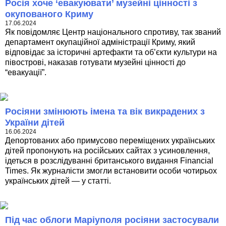
Росія хоче ‘евакуювати’ музейні цінності з
окупованого Криму
17.06.2024
Як повідомляє Центр національного спротиву, так званий
департамент окупаційної адміністрації Криму, який
відповідає за історичні артефакти та об’єкти культури на
півострові, наказав готувати музейні цінності до
“евакуації”.
Росіяни змінюють імена та вік викрадених з
України дітей
16.06.2024
Депортованих або примусово переміщених українських
дітей пропонують на російських сайтах з усиновлення,
ідеться в розслідуванні британського видання Financial
Times. Як журналісти змогли встановити особи чотирьох
українських дітей — у статті.
Під час облоги Маріуполя росіяни застосували