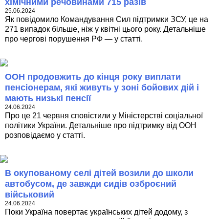
хімічними речовинами 715 разів
25.06.2024
Як повідомило Командування Сил підтримки ЗСУ, це на
271 випадок більше, ніж у квітні цього року. Детальніше
про чергові порушення РФ — у статті.
ООН продовжить до кінця року виплати
пенсіонерам, які живуть у зоні бойових дій і
мають низькі пенсії
24.06.2024
Про це 21 червня сповістили у Міністерстві соціальної
політики України. Детальніше про підтримку від ООН
розповідаємо у статті.
В окупованому селі дітей возили до школи
автобусом, де завжди сидів озброєний
військовий
24.06.2024
Поки Україна повертає українських дітей додому, з