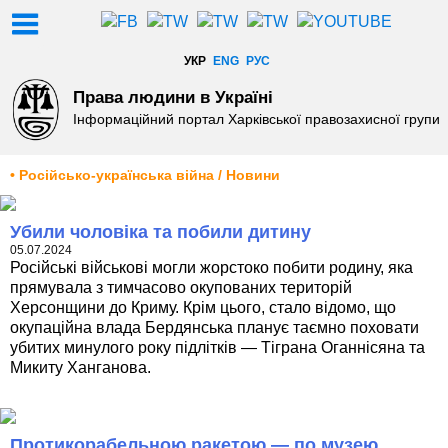
УКР
ENG
РУС
Права людини в Україні
Інформаційний портал Харківської правозахисної групи
• Російсько-українська війна / Новини
Убили чоловіка та побили дитину
05.07.2024
Російські військові могли жорстоко побити родину, яка
прямувала з тимчасово окупованих територій
Херсонщини до Криму. Крім цього, стало відомо, що
окупаційна влада Бердянська планує таємно поховати
убитих минулого року підлітків — Тіграна Оганнісяна та
Микиту Ханганова.
Протикорабельною ракетою — по музею