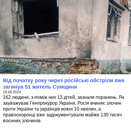
Від початку року через російські обстріли вже
загинув 51 житель Сумщини
19.06.2024
162 людини, з-поміж них 13 дітей, зазнали поранень. Як
зауважував Генпрокурор України, Росія вчиняє злочин
проти України та українців кожні 10 хвилин, а
правоохоронці вже задокументували майже 130 тисяч
воєнних злочинів.