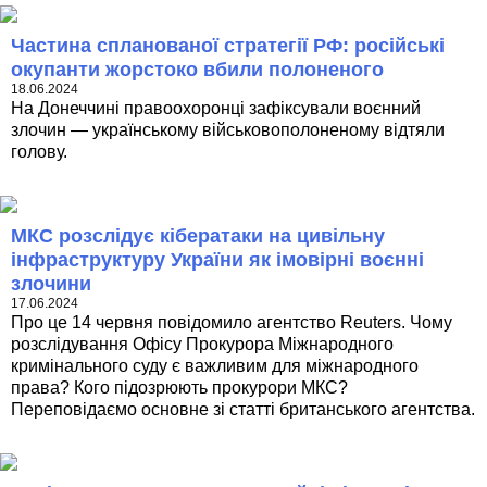
Частина спланованої стратегії РФ: російські
окупанти жорстоко вбили полоненого
18.06.2024
На Донеччині правоохоронці зафіксували воєнний
злочин — українському військовополоненому відтяли
голову.
МКС розслідує кібератаки на цивільну
інфраструктуру України як імовірні воєнні
злочини
17.06.2024
Про це 14 червня повідомило агентство Reuters. Чому
розслідування Офісу Прокурора Міжнародного
кримінального суду є важливим для міжнародного
права? Кого підозрюють прокурори МКС?
Переповідаємо основне зі статті британського агентства.