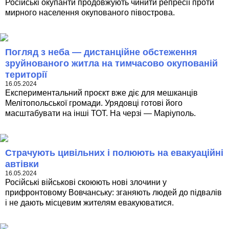
Російські окупанти продовжують чинити репресії проти
мирного населення окупованого півострова.
Погляд з неба — дистанційне обстеження
зруйнованого житла на тимчасово окупованій
території
16.05.2024
Експериментальний проєкт вже діє для мешканців
Мелітопольської громади. Урядовці готові його
масштабувати на інші ТОТ. На черзі — Маріуполь.
Страчують цивільних і полюють на евакуаційні
автівки
16.05.2024
Російські військові скоюють нові злочини у
прифронтовому Вовчанську: зганяють людей до підвалів
і не дають місцевим жителям евакуюватися.