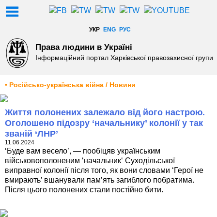
УКР
ENG
РУС
Права людини в Україні
Інформаційний портал Харківської правозахисної групи
• Російсько-українська війна / Новини
Життя полонених залежало від його настрою.
Оголошено підозру ‘начальнику’ колонії у так
званій ‘ЛНР’
11.06.2024
‘Буде вам весело’, — пообіцяв українським
військовополоненим ‘начальник‘ Суходільської
виправної колонії після того, як вони словами ‘Герої не
вмирають’ вшанували пам’ять загиблого побратима.
Після цього полонених стали постійно бити.