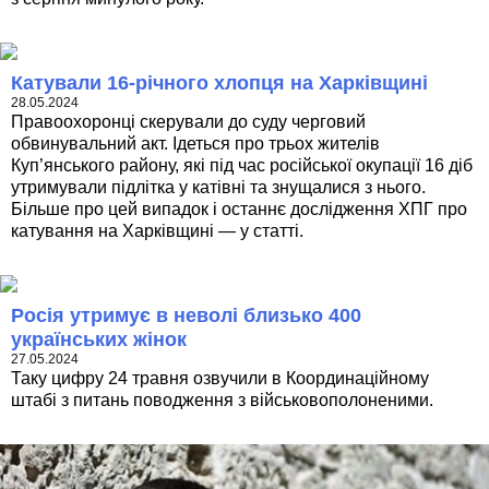
Катували 16-річного хлопця на Харківщині
28.05.2024
Правоохоронці скерували до суду черговий
обвинувальний акт. Ідеться про трьох жителів
Куп’янського району, які під час російської окупації 16 діб
утримували підлітка у катівні та знущалися з нього.
Більше про цей випадок і останнє дослідження ХПГ про
катування на Харківщині — у статті.
Росія утримує в неволі близько 400
українських жінок
27.05.2024
Таку цифру 24 травня озвучили в Координаційному
штабі з питань поводження з військовополоненими.