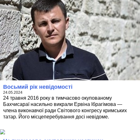
Восьмий рік невідомості
24.05.2024
24 травня 2016 року в тимчасово окупованому
Бахчисараї насильно викрали Ервіна Ібрагімова —
члена виконавчої ради Світового конгресу кримських
татар. Його місцеперебування досі невідоме.