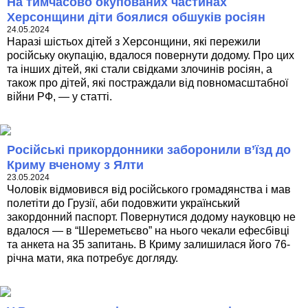
На тимчасово окупованих частинах
Херсонщини діти боялися обшуків росіян
24.05.2024
Наразі шістьох дітей з Херсонщини, які пережили
російську окупацію, вдалося повернути додому. Про цих
та інших дітей, які стали свідками злочинів росіян, а
також про дітей, які постраждали від повномасштабної
війни РФ, — у статті.
Російські прикордонники заборонили в’їзд до
Криму вченому з Ялти
23.05.2024
Чоловік відмовився від російського громадянства і мав
полетіти до Грузії, аби подовжити український
закордонний паспорт. Повернутися додому науковцю не
вдалося — в “Шереметьєво” на нього чекали ефесбівці
та анкета на 35 запитань. В Криму залишилася його 76-
річна мати, яка потребує догляду.