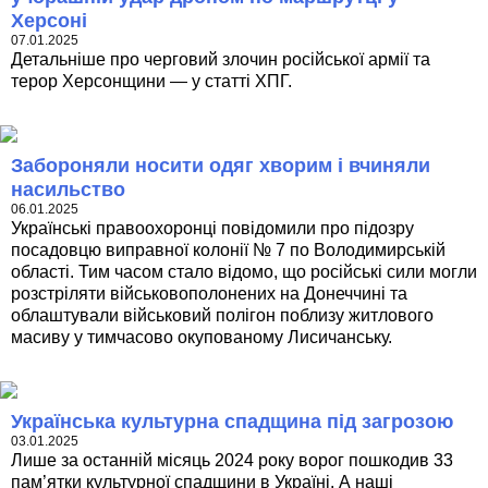
Херсоні
07.01.2025
Детальніше про черговий злочин російської армії та
терор Херсонщини — у статті ХПГ.
Забороняли носити одяг хворим і вчиняли
насильство
06.01.2025
Українські правоохоронці повідомили про підозру
посадовцю виправної колонії № 7 по Володимирській
області. Тим часом стало відомо, що російські сили могли
розстріляти військовополонених на Донеччині та
облаштували військовий полігон поблизу житлового
масиву у тимчасово окупованому Лисичанську.
Українська культурна спадщина під загрозою
03.01.2025
Лише за останній місяць 2024 року ворог пошкодив 33
пам’ятки культурної спадщини в Україні. А наші