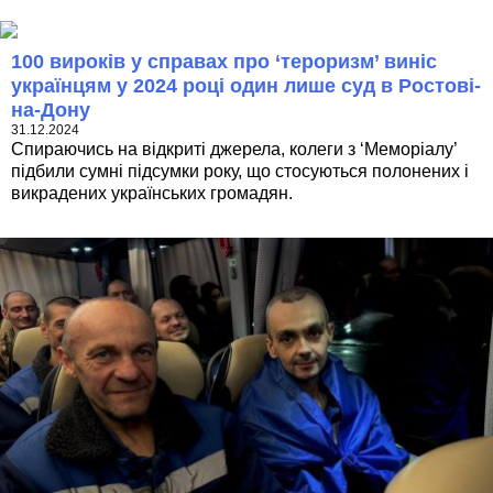
100 вироків у справах про ‘тероризм’ виніс
українцям у 2024 році один лише суд в Ростові-
на-Дону
31.12.2024
Спираючись на відкриті джерела, колеги з ‘Меморіалу’
підбили сумні підсумки року, що стосуються полонених і
викрадених українських громадян.