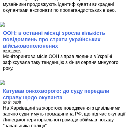
музейники продовжують ідентифікувати викрадені
окупантами експонати по пропагандистських відео.
ООН: в останні місяці зросла кількість
повідомлень про страти українських
військовополонених
02.01.2025
Моніторингова місія ООН з прав людини в Україні
зафіксувала таку тенденцію з кінця серпня минулого
року.
Катував онкохворого: до суду передали
справу щодо окупанта
02.01.2025
На Харківщині за жорстоке поводження з цивільними
заочно судитимуть громадянина РФ, що під час окупації
Липецької територіальної громади обіймав посаду
“начальника поліції”.