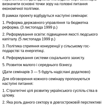
визначити основні точки зору на головні питання
економічної політики.
В рамках проекту відбудуться наступні семінари:
1. Реформа державного управління та бюджетна
реформа. (3 листопада 1999 р.)
2. Реформування освіти: підвищення якості людсь­кого
капіталу. (5 листопада 1999 р.)
3. Політика сприяння конкуренції у сільському гос-
подарстві та енергетиці.
4. Реформування системи соціального захисту.
5. Розвиток малого i середнього бізнесу.
(Дати семінарів 3 — 5 будуть надіслані додатково)
Для обговорення кожного семінару пропонуються
наступні питання:
1. Стратегічні цілі розвитку українського суспiль-ства в
цiлому.
2. Яка роль даного сектору в довгостроковій перспективі