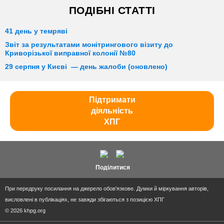
ПОДІБНІ СТАТТІ
41 день у темряві
Звіт за результатами монітрингового візиту до
Криворізької виправної колонії №80
29 серпня у Києві — день жалоби (оновлено)
Підтримати
діяльність
ХПГ
Поділитися
При передруку посилання на джерело обов'язкове. Думки й міркування авторів,
висловлені в публікаціях, не завжди збігаються з позицією ХПГ
© 2026 khpg.org