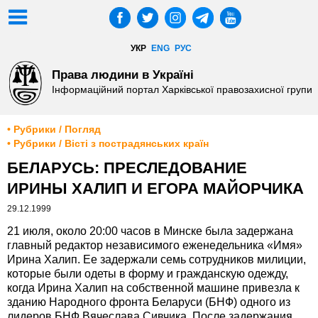
УКР
ENG
РУС
Права людини в Україні
Інформаційний портал Харківської правозахисної групи
• Рубрики / Погляд
• Рубрики / Вісті з пострадянських країн
БЕЛАРУСЬ: ПРЕСЛЕДОВАНИЕ
ИРИНЫ ХАЛИП И ЕГОРА МАЙОРЧИКА
29.12.1999
21 июля, около 20:00 часов в Минске была задержана
главный редактор независимого еженедельника «Имя»
Ирина Халип. Ее задержали семь сотрудников милиции,
которые были одеты в форму и гражданскую одежду,
когда Ирина Халип на собственной машине привезла к
зданию Народного фронта Беларуси (БНФ) одного из
лидеров БНФ Вячеслава Сивчика. После задержания