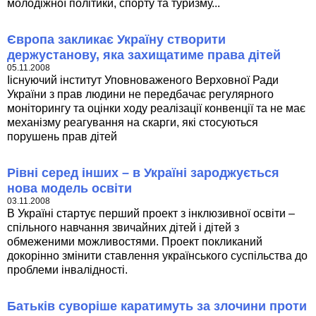
молодіжної політики, спорту та туризму...
Європа закликає Україну створити
держустанову, яка захищатиме права дітей
05.11.2008
Ііснуючий інститут Уповноваженого Верховної Ради
України з прав людини не передбачає регулярного
моніторингу та оцінки ходу реалізації конвенції та не має
механізму реагування на скарги, які стосуються
порушень прав дітей
Рівні серед інших – в Україні зароджується
нова модель освіти
03.11.2008
В Україні стартує перший проект з інклюзивної освіти –
спільного навчання звичайних дітей і дітей з
обмеженими можливостями. Проект покликаний
докорінно змінити ставлення українського суспільства до
проблеми інвалідності.
Батьків суворіше каратимуть за злочини проти