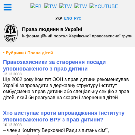
УКР
ENG
РУС
Права людини в Україні
Інформаційний портал Харківської правозахисної групи
• Рубрики / Права дітей
Правозахисники за створення посади
уповноваженого з прав дитини
12.12.2008
Ще 2002 року Комітет ООН з прав дитини рекомендував
Україні запровадити в державну структуру інститут
омбудсмена з прав дитини або спеціальну секцію з прав
дітей, який би реагував на скарги і звернення дітей
Хто виступає проти впровадження інституту
Уповноваженого ВРУ з прав дитини?
10.12.2008
– члени Комітету Верховної Ради з питань сім’ї,