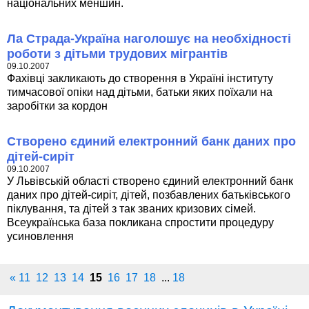
національних меншин.
Ла Страда-Україна наголошує на необхідності
роботи з дітьми трудових мігрантів
09.10.2007
Фахівці закликають до створення в Україні інституту
тимчасової опіки над дітьми, батьки яких поїхали на
заробітки за кордон
Створено єдиний електронний банк даних про
дітей-сиріт
09.10.2007
У Львівській області створено єдиний електронний банк
даних про дітей-сиріт, дітей, позбавлених батьківського
піклування, та дітей з так званих кризових сімей.
Всеукраїнська база покликана спростити процедуру
усиновлення
«
11
12
13
14
15
16
17
18
...
18