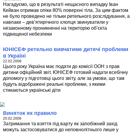
Нагадуємо, що в результаті нещасного випадку Іван
Кейван отримав опіки 80% поверхні тіла. За цим фактом
не було проведено не тільки ретельного розслідування, а
навпаки – дев’ятирічного хлопця звинуватили у
незаконному проникненні на територію об’єкта
підвищеної небезпеки
ЮНІСЕФ ретельно вивчатиме дитячі проблеми
в Україні
22.02.2008
Цього року Україна має подати до комісії ООН з прав
дитини офіційний звіт. ЮНІСЕФ готовий надати всебічну
допомогу у підготовці цього звіту, але за умови, що там
будуть відображені реальні проблеми, з якими
стикаються українські діти
Виняток як правило
20.02.2008
Затримання та взяття під варту як запобіжний захід
можуть застосовуватися до неповнолітнього лише у