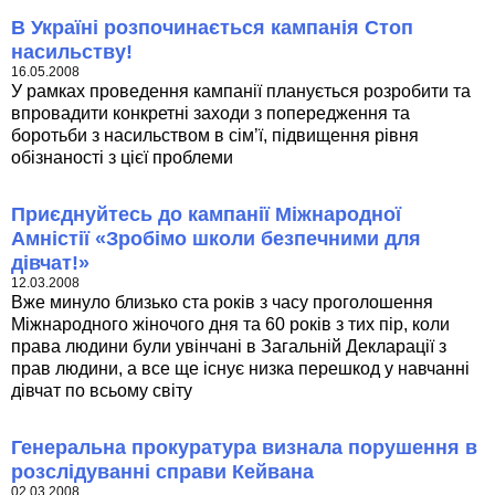
В Україні розпочинається кампанія Стоп
насильству!
16.05.2008
У рамках проведення кампанії планується розробити та
впровадити конкретні заходи з попередження та
боротьби з насильством в сім’ї, підвищення рівня
обізнаності з цієї проблеми
Приєднуйтесь до кампанії Міжнародної
Амністії «Зробімо школи безпечними для
дівчат!»
12.03.2008
Вже минуло близько ста років з часу проголошення
Міжнародного жіночого дня та 60 років з тих пір, коли
права людини були увінчані в Загальній Декларації з
прав людини, а все ще існує низка перешкод у навчанні
дівчат по всьому світу
Генеральна прокуратура визнала порушення в
розслідуванні справи Кейвана
02.03.2008