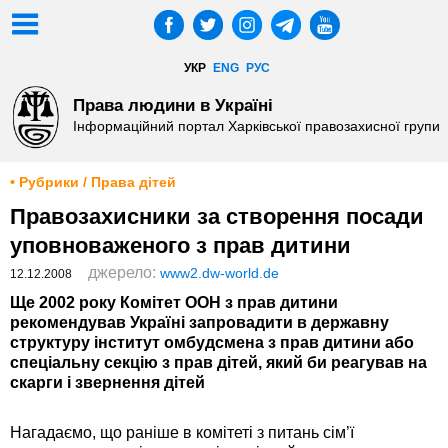
УКР
ENG
РУС
Права людини в Україні
Інформаційний портал Харківської правозахисної групи
• Рубрики / Права дітей
Правозахисники за створення посади
уповноваженого з прав дитини
джерело:
www2.dw-world.de
12.12.2008
Ще 2002 року Комітет ООН з прав дитини
рекомендував Україні запровадити в державну
структуру інститут омбудсмена з прав дитини або
спеціальну секцію з прав дітей, який би реагував на
скарги і звернення дітей
Нагадаємо, що раніше в комітеті з питань сім’ї