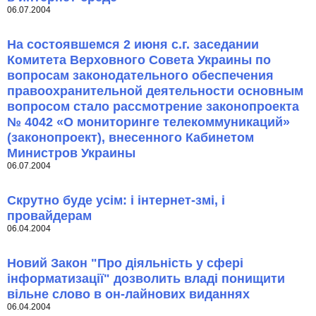
06.07.2004
На состоявшемся 2 июня с.г. заседании
Комитета Верховного Совета Украины по
вопросам законодательного обеспечения
правоохранительной деятельности основным
вопросом стало рассмотрение законопроекта
№ 4042 «О мониторинге телекоммуникаций»
(законопроект), внесенного Кабинетом
Министров Украины
06.07.2004
Скрутно буде усім: і інтернет-змі, і
провайдерам
06.04.2004
Новий Закон "Про діяльність у сфері
інформатизації" дозволить владі понищити
вільне слово в он-лайнових виданнях
06.04.2004