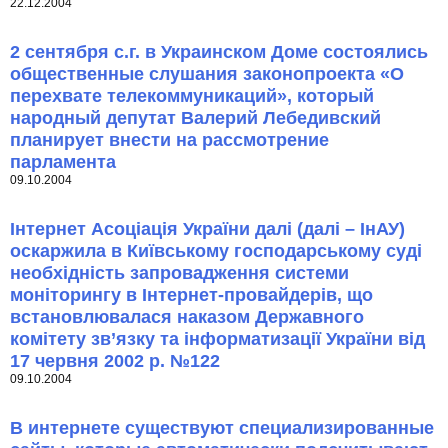
22.12.2004
2 сентября с.г. в Украинском Доме состоялись
общественные слушания законопроекта «О
перехвате телекоммуникаций», который
народный депутат Валерий Лебедивский
планирует внести на рассмотрение
парламента
09.10.2004
Інтернет Асоціація України далі (далі – ІнАУ)
оскаржила в Київському господарському суді
необхідність запровадження системи
моніторингу в Інтернет-провайдерів, що
встановлювалася наказом Державного
комітету зв’язку та інформатизації України від
17 червня 2002 р. №122
09.10.2004
В интернете существуют специализированные