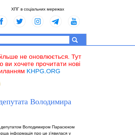
ХПГ в соціальних мережах
більше не оновлюється. Тут
що ви хочете прочитати нові
осиланням
KHPG.ORG
і
 депутата Володимира
ним депутатом Володимиром Парасюком
Перша інформація про це з’явилася у