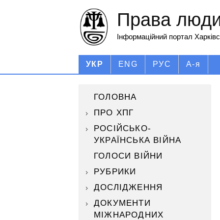
Права людин
Інформаційний портал Харківс
УКР
ENG
РУС
А-я
ГОЛОВНА
ПРО ХПГ
РОСІЙСЬКО-
УКРАЇНСЬКА ВІЙНА
ГОЛОСИ ВІЙНИ
РУБРИКИ
ДОСЛІДЖЕННЯ
ДОКУМЕНТИ
МІЖНАРОДНИХ