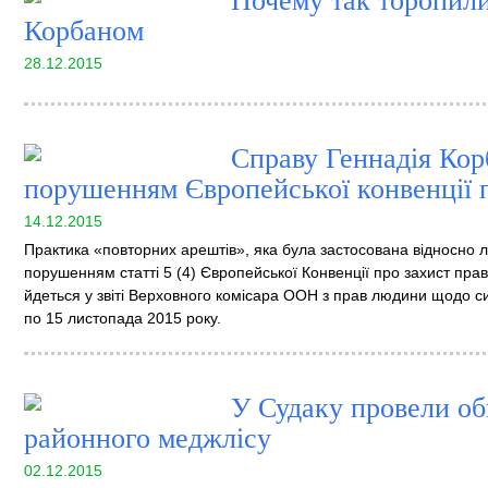
Почему так торопили
Корбаном
28.12.2015
Справу Геннадія Кор
порушенням Європейської конвенції 
14.12.2015
Практика «повторних арештів», яка була застосована відносно 
порушенням статті 5 (4) Європейської Конвенції про захист пра
йдеться у звіті Верховного комісара ООН з прав людини щодо сит
по 15 листопада 2015 року.
У Судаку провели об
районного меджлісу
02.12.2015