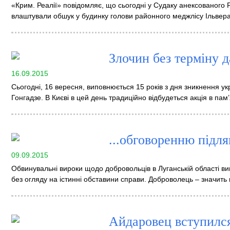
«Крим. Реалії» повідомляє, що сьогодні у Судаку анексованого 
влаштували обшук у будинку голови районного меджлісу Ільвер
Злочин без терміну да
16.09.2015
Сьогодні, 16 вересня, виповнюється 15 років з дня зникнення ук
Гонгадзе. В Києві в цей день традиційно відбудеться акція в пам’
...обговоренню підляг
09.09.2015
Обвинувальні вироки щодо добровольців в Луганській області ви
без огляду на істинні обставини справи. Доброволець – значить 
Айдаровец вступилс