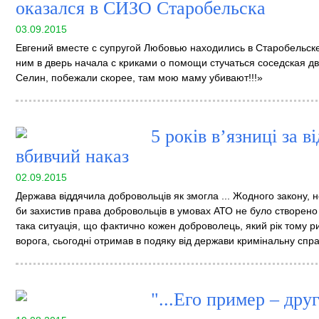
оказался в СИЗО Старобельска
03.09.2015
Евгений вместе с супругой Любовью находились в Старобельске,
ним в дверь начала с криками о помощи стучаться соседская д
Селин, побежали скорее, там мою маму убивают!!!»
5 років в’язниці за 
вбивчий наказ
02.09.2015
Держава віддячила добровольців як змогла ... Жодного закону,
би захистив права добровольців в умовах АТО не було створено 
така ситуація, що фактично кожен доброволець, який рік тому р
ворога, сьогодні отримав в подяку від держави кримінальну спра
"...Его пример – друг