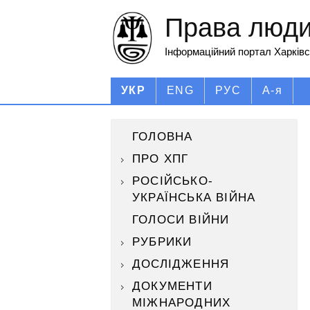
Права людин
Інформаційний портал Харківс
УКР
ENG
РУС
А-я
ГОЛОВНА
ПРО ХПГ
РОСІЙСЬКО-
УКРАЇНСЬКА ВІЙНА
ГОЛОСИ ВІЙНИ
РУБРИКИ
ДОСЛІДЖЕННЯ
ДОКУМЕНТИ
МІЖНАРОДНИХ