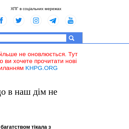
ХПГ в соціальних мережах
більше не оновлюється. Тут
що ви хочете прочитати нові
осиланням
KHPG.ORG
о в наш дім не
 багатством тікала з