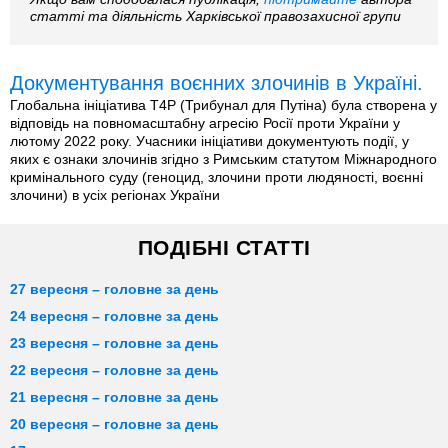
статті та діяльність Харківської правозахисної групи
Документування воєнних злочинів в Україні.
Глобальна ініціатива T4P (Трибунал для Путіна) була створена у
відповідь на повномасштабну агресію Росії проти України у
лютому 2022 року. Учасники ініціативи документують події, у
яких є ознаки злочинів згідно з Римським статутом Міжнародного
кримінального суду (геноцид, злочини проти людяності, воєнні
злочини) в усіх регіонах України
ПОДІБНІ СТАТТІ
27 вересня – головне за день
24 вересня – головне за день
23 вересня – головне за день
22 вересня – головне за день
21 вересня – головне за день
20 вересня – головне за день