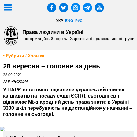
УКР
ENG
РУС
Права людини в Україні
Інформаційний портал Харківської правозахисної групи
• Рубрики / Хроніка
28 вересня – головне за день
28.09.2021
ХПГ-інформ
У ПАРЄ остаточно відхилили український список
кандидатів на посаду судді ЄСПЛ; сьогодні світ
відзначає Міжнародний день права знати; в Україні
3300 шкіл перебувають на дистанційному навчанні –
головне на сьогодні.