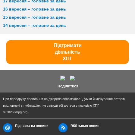
17 вересня – головне за день
16 вересня – головне за день
15 вересня – головне за день
14 вересня – головне за день
Підтримати
діяльність
ХПГ
Поділитися
При передруку посилання на джерело обов'язкове. Думки й міркування авторів,
висловлені в публікаціях, не завжди збігаються з позицією ХПГ
© 2026 khpg.org
Підписка на новини
RSS-канал новин