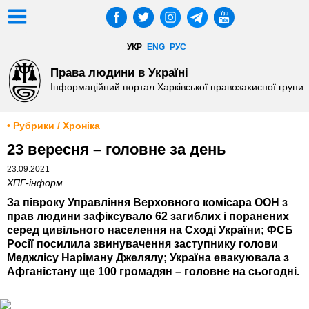
УКР
ENG
РУС
Права людини в Україні
Інформаційний портал Харківської правозахисної групи
• Рубрики / Хроніка
23 вересня – головне за день
23.09.2021
ХПГ-інформ
За півроку Управління Верховного комісара ООН з
прав людини зафіксувало 62 загиблих і поранених
серед цивільного населення на Сході України; ФСБ
Росії посилила звинувачення заступнику голови
Меджлісу Наріману Джелялу; Україна евакуювала з
Афганістану ще 100 громадян – головне на сьогодні.