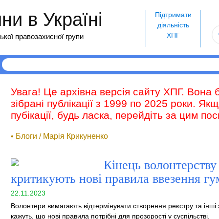
и в Україні
Підтримати
діяльність
ХПГ
ької правозахисної групи
Увага! Це архівна версія сайту ХПГ. Вона 
зібрані публікації з 1999 по 2025 роки. Як
пубікації, будь ласка, перейдіть за цим п
• Блоги / Марія Крикуненко
Кінець волонтерству
критикують нові правила ввезення г
22.11.2023
Волонтери вимагають відтермінувати створення реєстру та інші
кажуть, що нові правила потрібні для прозорості у суспільстві.