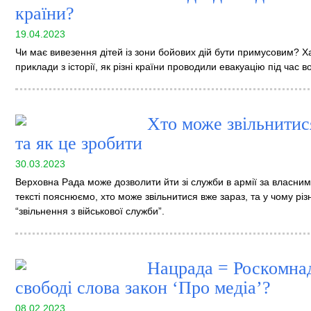
країни?
19.04.2023
Чи має вивезення дітей із зони бойових дій бути примусовим? Х
приклади з історії, як різні країни проводили евакуацію під час в
Хто може звільнитис
та як це зробити
30.03.2023
Верховна Рада може дозволити йти зі служби в армії за власним
тексті пояснюємо, хто може звільнитися вже зараз, та у чому різ
“звільнення з військової служби”.
Нацрада = Роскомна
свободі слова закон ‘Про медіа’?
08.02.2023