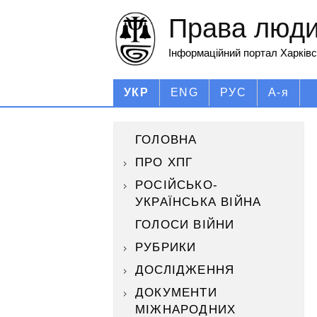
Права людин
Інформаційний портал Харківс
УКР
ENG
РУС
А-я
ГОЛОВНА
ПРО ХПГ
РОСІЙСЬКО-
УКРАЇНСЬКА ВІЙНА
ГОЛОСИ ВІЙНИ
РУБРИКИ
ДОСЛІДЖЕННЯ
ДОКУМЕНТИ
МІЖНАРОДНИХ