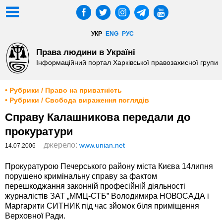
УКР
ENG
РУС
Права людини в Україні
Інформаційний портал Харківської правозахисної групи
• Рубрики / Право на приватність
• Рубрики / Свобода вираження поглядів
Справу Калашникова передали до
прокуратури
джерело:
www.unian.net
14.07.2006
Прокуратурою Печерського району міста Києва 14липня
порушено кримінальну справу за фактом
перешкоджання законній професійній діяльності
журналістів ЗАТ „ММЦ-СТБ” Володимира НОВОСАДА і
Маргарити СИТНИК під час зйомок біля приміщення
Верховної Ради.