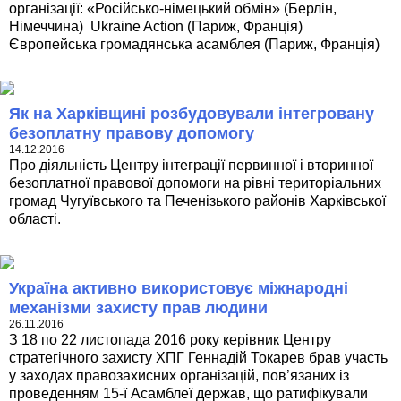
організації: «Російсько-німецький обмін» (Берлін,
Німеччина) Ukraine Action (Париж, Франція)
Європейська громадянська асамблея (Париж, Франція)
Як на Харківщині розбудовували інтегровану
безоплатну правову допомогу
14.12.2016
Про діяльність Центру інтеграції первинної і вторинної
безоплатної правової допомоги на рівні територіальних
громад Чугуївського та Печенізького районів Харківської
області.
Україна активно використовує міжнародні
механізми захисту прав людини
26.11.2016
З 18 по 22 листопада 2016 року керівник Центру
стратегічного захисту ХПГ Геннадій Токарев брав участь
у заходах правозахисних організацій, пов’язаних із
проведенням 15-ї Асамблеї держав, що ратифікували