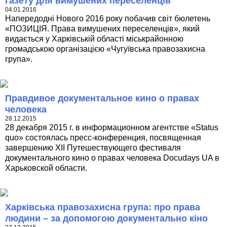
газету для вимушених переселенців
04.01.2016
Напередодні Нового 2016 року побачив світ бюлетень
«ПОЗИЦІЯ. Права вимушених переселенців», який
видається у Харківській області міськрайонною
громадською організацією «Чугуївська правозахисна
група».
Правдивое документальное кино о правах
человека
28.12.2015
28 декабря 2015 г. в информационном агентстве «Status
quo» состоялась пресс-конференция, посвященная
завершению XII Путешествующего фестиваля
документального кино о правах человека Docudays UA в
Харьковской области.
Харківська правозахисна група: про права
людини – за допомогою документально кіно