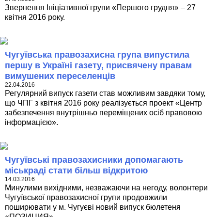
Звернення Ініціативної групи «Першого грудня» – 27
квітня 2016 року.
Чугуївська правозахисна група випустила
першу в Україні газету, присвячену правам
вимушених переселенців
22.04.2016
Регулярний випуск газети став можливим завдяки тому,
що ЧПГ з квітня 2016 року реалізується проект «Центр
забезпечення внутрішньо переміщених осіб правовою
інформацією».
Чугуївські правозахисники допомагають
міськраді стати більш відкритою
14.03.2016
Минулими вихідними, незважаючи на негоду, волонтери
Чугуївської правозахисної групи продовжили
поширювати у м. Чугуєві новий випуск бюлетеня
«ПОЗИЦИЯ».