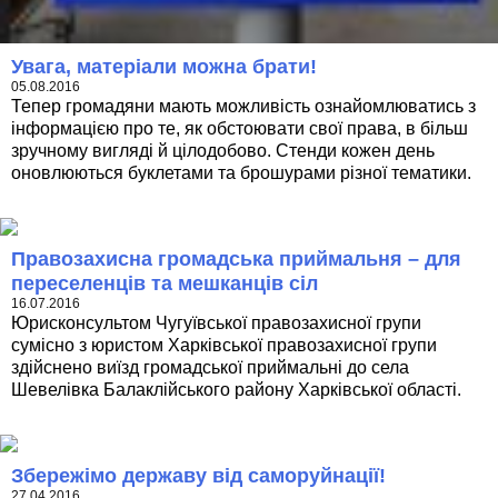
Увага, матеріали можна брати!
05.08.2016
Тепер громадяни мають можливість ознайомлюватись з
інформацією про те, як обстоювати свої права, в більш
зручному вигляді й цілодобово. Стенди кожен день
оновлюються буклетами та брошурами різної тематики.
Правозахисна громадська приймальня – для
переселенців та мешканців сіл
16.07.2016
Юрисконсультом Чугуївської правозахисної групи
сумісно з юристом Харківської правозахисної групи
здійснено виїзд громадської приймальні до села
Шевелівка Балаклійського району Харківської області.
Збережімо державу від саморуйнації!
27.04.2016