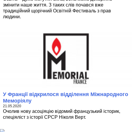
змінити наше життя. З таких слів почався вже
традиційний щорічний Освітній Фестиваль з прав
людини.
У Франції відкрилося відділення Міжнародного
Меморіялу
21.05.2020
Очолив нову асоціяцію відомий французький історик,
спеціяліст з історії СРСР Ніколя Верт.