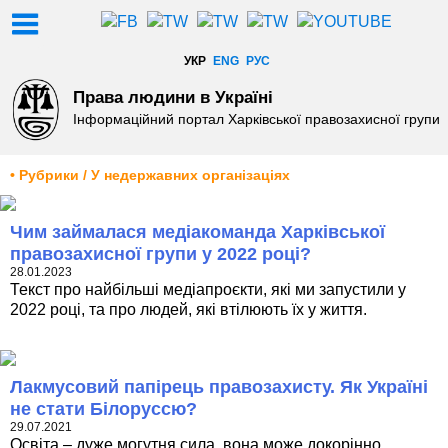
УКР
ENG
РУС
Права людини в Україні
Інформаційний портал Харківської правозахисної групи
• Рубрики / У недержавних організаціях
Чим займалася медіакоманда Харківської
правозахисної групи у 2022 році?
28.01.2023
Текст про найбільші медіапроєкти, які ми запустили у
2022 році, та про людей, які втілюють їх у життя.
Лакмусовий папірець правозахисту. Як Україні
не стати Білоруссю?
29.07.2021
Освіта – дуже могутня сила, вона може докорінно