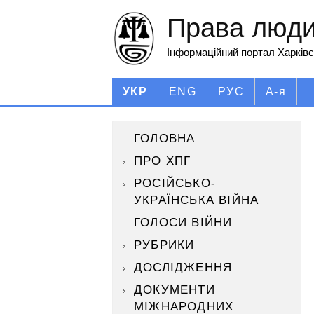
Права людин
Інформаційний портал Харківс
УКР
ENG
РУС
А-я
ГОЛОВНА
ПРО ХПГ
РОСІЙСЬКО-
УКРАЇНСЬКА ВІЙНА
ГОЛОСИ ВІЙНИ
РУБРИКИ
ДОСЛІДЖЕННЯ
ДОКУМЕНТИ
МІЖНАРОДНИХ