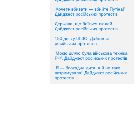
‘Хочете вбивати — вбийте Путіна!’
Дайджест російських протестів
Держава, що боїться людей.
Дайджест російських протестів
150 днів у ШІЗО. Дайджест
російських протестів
‘Моєю ціллю була військова техніка
РФ’. Дайджест російських протестів
‘Я — блокадне дитя, я й не таке
витримувала!’ Дайджест російських
протестів