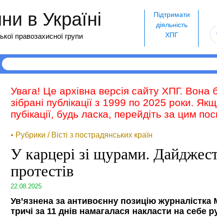
и в Україні
Підтримати
діяльність
ХПГ
ької правозахисної групи
Увага! Це архівна версія сайту ХПГ. Вона 
зібрані публікації з 1999 по 2025 роки. Як
пубікації, будь ласка, перейдіть за цим п
• Рубрики / Вісті з пострадянських країн
У карцері зі щурами. Дайджес
протестів
22.08.2025
Ув’язнена за антивоєнну позицію журналістка
тричі за 11 днів намагалася накласти на себе р