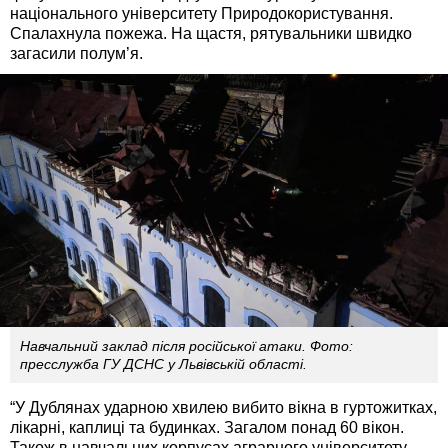
національного університету Природокористування.
Спалахнула пожежа. На щастя, рятувальники швидко
загасили полум’я.
Навчальний заклад після російської атаки. Фото:
пресслужба ГУ ДСНС у Львівській області.
“У Дублянах ударною хвилею вибито вікна в гуртожитках,
лікарні, каплиці та будинках. Загалом понад 60 вікон.
Також в навчальних корпусах аграрного університету