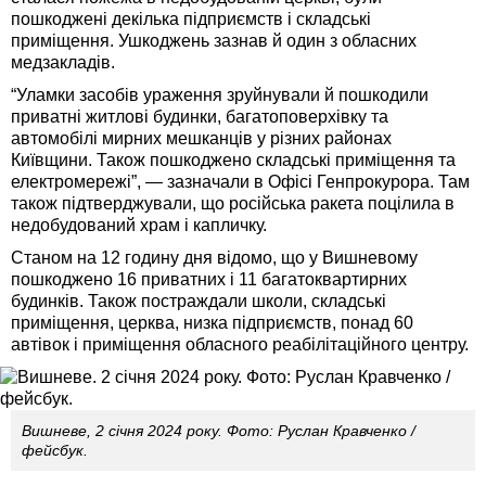
пошкоджені декілька підприємств і складські
приміщення. Ушкоджень зазнав й один з обласних
медзакладів.
“Уламки засобів ураження зруйнували й пошкодили
приватні житлові будинки, багатоповерхівку та
автомобілі мирних мешканців у різних районах
Київщини. Також пошкоджено складські приміщення та
електромережі”, — зазначали в Офісі Генпрокурора. Там
також підтверджували, що російська ракета поцілила в
недобудований храм і капличку.
Станом на 12 годину дня відомо, що у Вишневому
пошкоджено 16 приватних і 11 багатоквартирних
будинків. Також постраждали школи, складські
приміщення, церква, низка підприємств, понад 60
автівок і приміщення обласного реабілітаційного центру.
Вишневе, 2 січня 2024 року. Фото: Руслан Кравченко /
фейсбук.