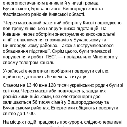
енергопостачанням виникли й у низці громад
Бучанського, Броварського, Вишгородського та
Фастівського районів Київської області.
“Через масований ракетний обстріл у Києві пошкоджено
повітряну лінію, без напруги низка підстанцій. На
Київщині через обстріли знеструмлено високовольтні
лінії, є відключення споживачів у Бучанському та
Вишгородському районах. Також знеструмлювалося
обладнання підстанції. Окрім цього, були тимчасові
порушення у роботі ГЕС”, — повідомляло Міненерго у
своєму телеграм-каналі.
Українські енергетики пообіцяли повернути світло,
щойно це дозволить безпекова ситуація.
Станом на 13:40 вже 128 тисяч українських родин були зі
світлом. Через масштаби пошкоджень, завданих
російськими військами, без електроенергії досі
залишаються 56 тисяч сімей у Вишгородському та
Бучанському районах. Енергетики обіцяють повернути
світло до 17.00.
На місцях подій працюють прокурори, слідчо-оперативні