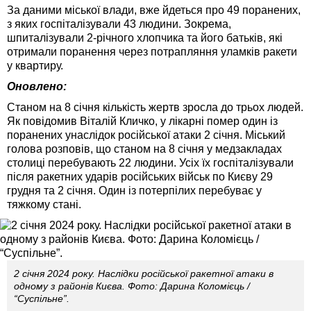
За даними міської влади, вже йдеться про 49 поранених,
з яких госпіталізували 43 людини. Зокрема,
шпиталізували 2-річного хлопчика та його батьків, які
отримали поранення через потрапляння уламків ракети
у квартиру.
Оновлено:
Станом на 8 січня кількість жертв зросла до трьох людей.
Як повідомив Віталій Кличко, у лікарні помер один із
поранених унаслідок російської атаки 2 січня. Міський
голова розповів, що станом на 8 січня у медзакладах
столиці перебувають 22 людини. Усіх їх госпіталізували
після ракетних ударів російських військ по Києву 29
грудня та 2 січня. Один із потерпілих перебуває у
тяжкому стані.
2 січня 2024 року. Наслідки російської ракетної атаки в
одному з районів Києва. Фото: Дарина Коломієць /
“Суспільне”.