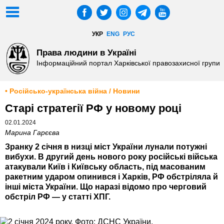
УКР
ENG
РУС
Права людини в Україні
Інформаційний портал Харківської правозахисної групи
• Російсько-українська війна / Новини
Старі стратегії РФ у новому році
02.01.2024
Марина Гарєєва
Зранку 2 січня в низці міст України лунали потужні
вибухи. В другий день нового року російські війська
атакували Київ і Київську область, під масованим
ракетним ударом опинився і Харків, РФ обстріляла й
інші міста України. Що наразі відомо про черговий
обстріл РФ — у статті ХПГ.