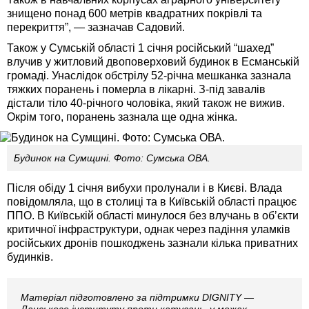
знищено понад 600 метрів квадратних покрівлі та
перекриття”, — зазначав Садовий.
Також у Сумській області 1 січня російський “шахед”
влучив у житловий двоповерховий будинок в Есманській
громаді. Унаслідок обстрілу
52-річна мешканка зазнала
тяжких поранень і померла в лікарні. З-під завалів
дістали тіло 40-річного чоловіка, який також не вижив.
Окрім того, поранень зазнала ще одна жінка.
Будинок на Сумщині. Фото: Сумська ОВА.
Після обіду 1 січня вибухи пролунали і в Києві. Влада
повідомляла, що в столиці та в Київській області працює
ППО. В Київській області минулося без влучань в обʼєкти
критичної інфраструктури, однак через падіння уламків
російських дронів пошкоджень зазнали кілька приватних
будинків.
Матеріал підготовлено за підтримки DIGNITY —