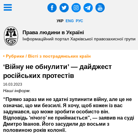
УКР
ENG
РУС
Права людини в Україні
Інформаційний портал Харківської правозахисної групи
• Рубрики / Вісті з пострадянських країн
‘Війну не обнулити’ — дайджест
російських протестів
16.03.2023
Наші інформ.
“Прямо зараз ми не здатні зупинити війну, але це не
означає, що ми безсилі. Я хочу, щоб кожен із вас
задумався, що може зробити особисто він.
Відповідь ‘нічого’ не приймається”, — заявив на суді
Дмитро Іванов. Його засудили до восьми з
половиною років колонії.