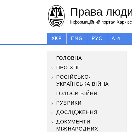
Права людин
Інформаційний портал Харківс
УКР
ENG
РУС
А-я
ГОЛОВНА
ПРО ХПГ
РОСІЙСЬКО-
УКРАЇНСЬКА ВІЙНА
ГОЛОСИ ВІЙНИ
РУБРИКИ
ДОСЛІДЖЕННЯ
ДОКУМЕНТИ
МІЖНАРОДНИХ