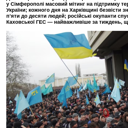
у Сімферополі масовий мітинг на підтримку тер
України; кожного дня на Харківщині безвісти 
пʼяти до десяти людей; російські окупанти спу
Каховської ГЕС — найважливіше за тиждень, щ