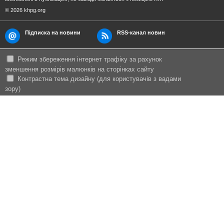
© 2026 khpg.org
Підписка на новини
RSS-канал новин
Режим збереження інтернет трафіку за рахунок
зменшення розмірів малюнків на сторінках сайту
Контрастна тема дизайну (для користувачів з вадами
зору)