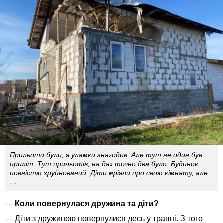
Прильоти були, я уламки знаходив. Але тут не один був
приліт. Тут прильотів, на дах точно два було. Будинок
повністю зруйнований. Діти мріяли про свою кімнату, але
…
—
Коли повернулася дружина та діти?
— Діти з дружиною повернулися десь у травні. З того