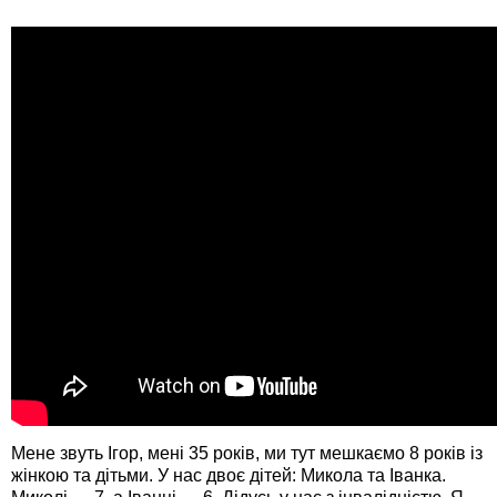
Мене звуть Ігор, мені 35 років, ми тут мешкаємо 8 років із
жінкою та дітьми. У нас двоє дітей: Микола та Іванка.