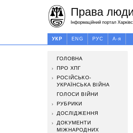
Права людин
Інформаційний портал Харківс
УКР
ENG
РУС
А-я
ГОЛОВНА
ПРО ХПГ
РОСІЙСЬКО-
УКРАЇНСЬКА ВІЙНА
ГОЛОСИ ВІЙНИ
РУБРИКИ
ДОСЛІДЖЕННЯ
ДОКУМЕНТИ
МІЖНАРОДНИХ