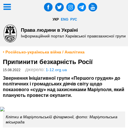
УКР
ENG
РУС
Права людини в Україні
Інформаційний портал Харківської правозахисної групи
• Російсько-українська війна / Аналітика
Припинити безкарність Росії
джерело:
1-12.org.ua
15.08.2022
Звернення Ініціативної групи «Першого грудня» до
політичних і громадських діячів світу щодо
показового «суду» над захисниками Маріуполя, який
планують провести окупанти.
Клітки в Маріупольській філармонії, фото: Маріупольська
міськрада