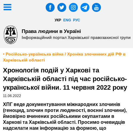
УКР
ENG
РУС
Права людини в Україні
Інформаційний портал Харківської правозахисної групи
• Російсько-українська війна / Хроніка злочинних дій РФ в
Харківській області
Хронологія подій у Харкові та
Харківській області під час російсько-
української війни. 11 червня 2022 року
11.06.2022
ХПГ веде документування міжнародних злочинів
(геноцид, злочин проти людяності, воєнні злочини),
ймовірно вчинених російськими окупантами в
Харкові та Харківській області. Просимо очевидців
надсилати нам інформацію за формою, що