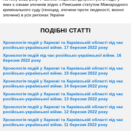
яких є ознаки злочинів згідно з Римським статутом Міжнародного
кримінального суду (геноцид, злочини проти людяності, воєнні
злочини) в усіх регіонах України
ПОДІБНІ СТАТТІ
Хронологія подій у Харкові та Харківській області під час
російсько-української війни. 17 березня 2022 року
Хронологія подій під час російсько-української війни. 16
березня 2022 року
Хронологія подій у Харкові та Харківській області під час
російсько-української війни. 15 березня 2022 року
Хронологія подій у Харкові та Харківській області під час
російсько-української війни. 14 березня 2022 року
Хронологія подій у Харкові та Харківській області під час
російсько-української війни. 13 березня 2022 року
Хронологія подій у Харкові та Харківській області під час
російсько-української війни. 12 березня 2022 року
Хронологія подій у Харкові та Харківській області під час
російсько-української війни. 11 березня 2022 року