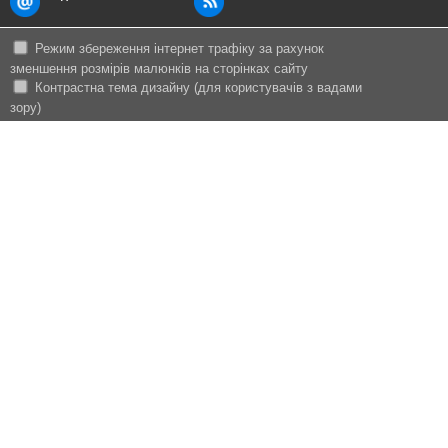
Режим збереження інтернет трафіку за рахунок
зменшення розмірів малюнків на сторінках сайту
Контрастна тема дизайну (для користувачів з вадами
зору)