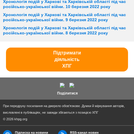
Хронологія подій у Харкові та Харківській області під час
російсько-української війни. 10 березня 2022 року
Хронологія подій у Харкові та Харківській області під час
російсько-української війни. 9 березня 2022 року
Хронологія подій у Харкові та Харківській області під час
російсько-української війни. 8 березня 2022 року
Підтримати
діяльність
ХПГ
Поділитися
При передруку посилання на джерело обов'язкове. Думки й міркування авторів,
висловлені в публікаціях, не завжди збігаються з позицією ХПГ
© 2026 khpg.org
Підписка на новини
RSS-канал новин