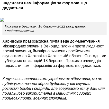
надсилати нам інформацію за формою, що
додається.
Пожежа в Безруках, 18 березня 2022 року, фото:
t.me/truexanewsua
Харківська правозахисна група веде документування
міжнародних злочинів (геноцид, злочин проти людяності,
воєнні злочини), ймовірно вчинених російськими
окупантами в Харкові та Харківській області. Сьогодні ми
публікуємо опис подій 18 березня. Просимо очевидців
надсилати нам інформацію за формою, що додається.
Керуючись настановами українських військових, ми не
публікуємо точних адрес будинків, у які влучили
російські бомби і снаряди, але зберігаємо всі ці дані для
подальшого використання в майбутніх судових
процесах проти воєнних злочинців.