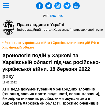
УКР
ENG
РУС
Права людини в Україні
Інформаційний портал Харківської правозахисної групи
• Російсько-українська війна / Хроніка злочинних дій РФ в
Харківській області
Хронологія подій у Харкові та
Харківській області під час російсько-
української війни. 18 березня 2022
року
18.03.2022
ХПГ веде документування міжнародних злочинів
(геноцид, злочин проти людяності, воєнні злочини),
ймовірно вчинених російськими окупантами в
Харкові та Харківській області. Просимо очевидців