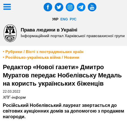
УКР
ENG
РУС
Права людини в Україні
Інформаційний портал Харківської правозахисної групи
• Рубрики / Вісті з пострадянських країн
• Російсько-українська війна / Новини
Редактор «Нової газети» Дмитро
Муратов передає Нобелівську Медаль
на користь українських біженців
22.03.2022
ХПГ-інформ
Російський Нобелівський лауреат звертається до
світових аукціонних домів за допомогою з продажем
нагороди.