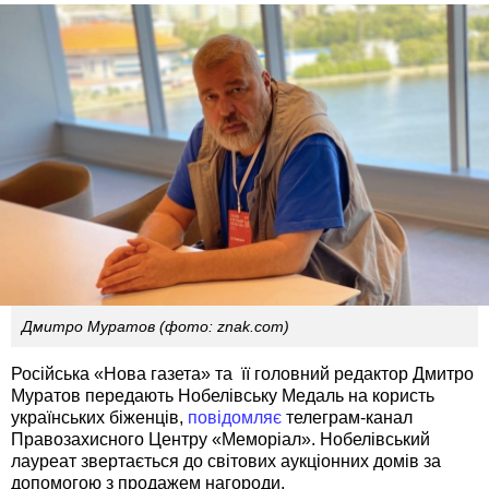
Дмитро Муратов (фото: znak.com)
Російська «Нова газета» та її головний редактор Дмитро
Муратов передають Нобелівську Медаль на користь
українських біженців,
повідомляє
телеграм-канал
Правозахисного Центру «Меморіал». Нобелівський
лауреат звертається до світових аукціонних домів за
допомогою з продажем нагороди.