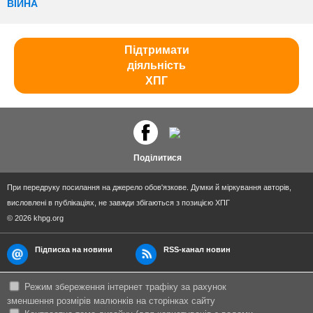
ВІЙНА
Підтримати
діяльність
ХПГ
Поділитися
При передруку посилання на джерело обов'язкове. Думки й міркування авторів,
висловлені в публікаціях, не завжди збігаються з позицією ХПГ
© 2026 khpg.org
Підписка на новини
RSS-канал новин
Режим збереження інтернет трафіку за рахунок
зменшення розмірів малюнків на сторінках сайту