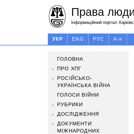
Права людин
Інформаційний портал Харківс
УКР
ENG
РУС
А-я
ГОЛОВНА
ПРО ХПГ
РОСІЙСЬКО-
УКРАЇНСЬКА ВІЙНА
ГОЛОСИ ВІЙНИ
РУБРИКИ
ДОСЛІДЖЕННЯ
ДОКУМЕНТИ
МІЖНАРОДНИХ