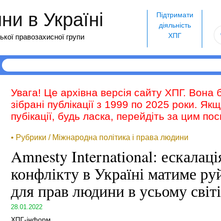
и в Україні
Підтримати
діяльність
ХПГ
ької правозахисної групи
Увага! Це архівна версія сайту ХПГ. Вона 
зібрані публікації з 1999 по 2025 роки. Як
пубікації, будь ласка, перейдіть за цим п
• Рубрики / Міжнародна політика і права людини
Amnesty International: ескалац
конфлікту в Україні матиме ру
для прав людини в усьому світі
28.01.2022
ХПГ-інформ