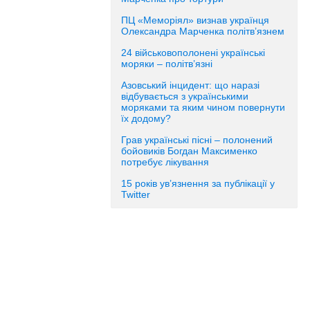
ПЦ «Меморіял» визнав українця
Олександра Марченка політв’язнем
24 військовополонені українські
моряки – політв’язні
Азовський інцидент: що наразі
відбувається з українськими
моряками та яким чином повернути
їх додому?
Грав українські пісні – полонений
бойовиків Богдан Максименко
потребує лікування
15 років ув’язнення за публікації у
Twitter