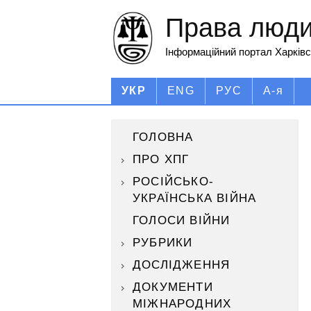
Права людин
Інформаційний портал Харківс
УКР
ENG
РУС
А-я
ГОЛОВНА
ПРО ХПГ
РОСІЙСЬКО-
УКРАЇНСЬКА ВІЙНА
ГОЛОСИ ВІЙНИ
РУБРИКИ
ДОСЛІДЖЕННЯ
ДОКУМЕНТИ
МІЖНАРОДНИХ