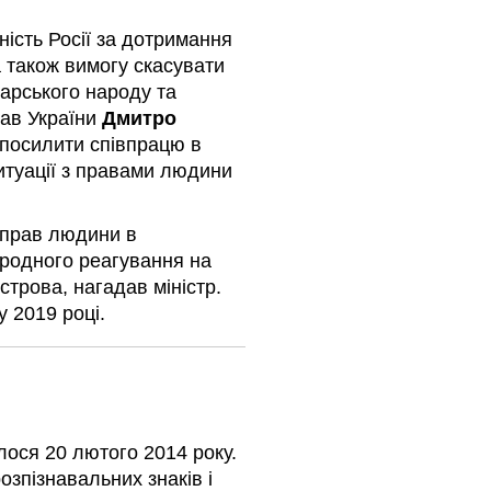
ність Росії за дотримання
а також вимогу скасувати
тарського народу та
рав України
Дмитро
 посилити співпрацю в
туації з правами людини
прав людини в
ародного реагування на
строва, нагадав міністр.
у 2019 році.
ося 20 лютого 2014 року.
озпізнавальних знаків і