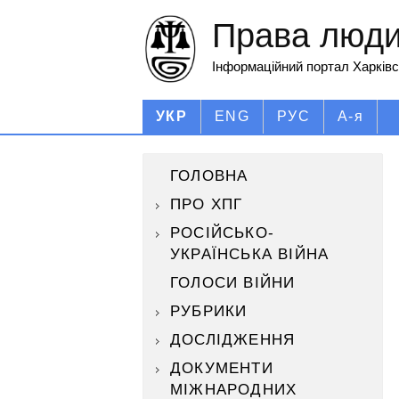
Права людин
Інформаційний портал Харківс
УКР
ENG
РУС
А-я
ГОЛОВНА
ПРО ХПГ
РОСІЙСЬКО-
УКРАЇНСЬКА ВІЙНА
ГОЛОСИ ВІЙНИ
РУБРИКИ
ДОСЛІДЖЕННЯ
ДОКУМЕНТИ
МІЖНАРОДНИХ