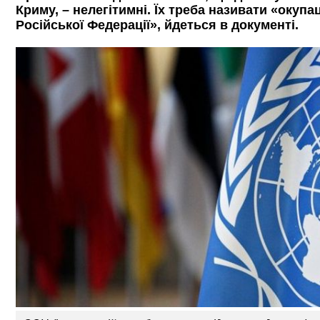
Криму, – нелегітимні. Їх треба називати «окуп
Російської Федерації», йдеться в документі.