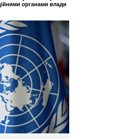
аційними органами влади