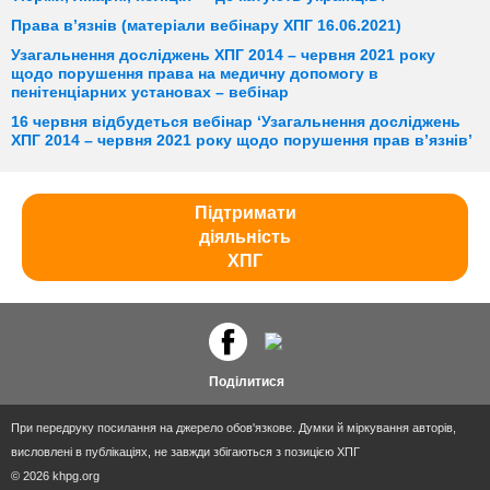
Права в’язнів (матеріали вебінару ХПГ 16.06.2021)
Узагальнення досліджень ХПГ 2014 – червня 2021 року
щодо порушення права на медичну допомогу в
пенітенціарних установах – вебінар
16 червня відбудеться вебінар ‘Узагальнення досліджень
ХПГ 2014 – червня 2021 року щодо порушення прав в’язнів’
Підтримати
діяльність
ХПГ
Поділитися
При передруку посилання на джерело обов'язкове. Думки й міркування авторів,
висловлені в публікаціях, не завжди збігаються з позицією ХПГ
© 2026 khpg.org