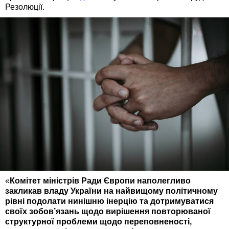
Резолюції.
«
Комітет міністрів Ради Європи наполегливо
закликав владу України на найвищому політичному
рівні подолати нинішню інерцію та дотримуватися
своїх зобов’язань щодо вирішення повторюваної
структурної проблеми щодо переповненості,