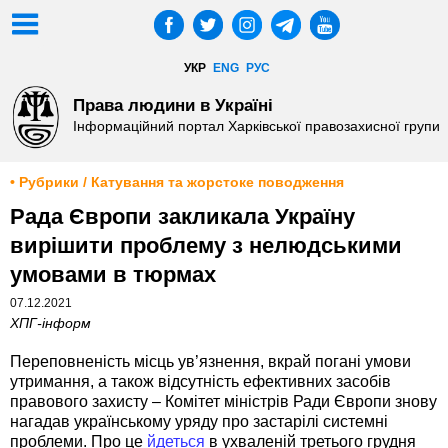
УКР
ENG
РУС
Права людини в Україні
Інформаційний портал Харківської правозахисної групи
• Рубрики / Катування та жорстоке поводження
Рада Європи закликала Україну
вирішити проблему з нелюдськими
умовами в тюрмах
07.12.2021
ХПГ-інформ
Переповненість місць ув’язнення, вкрай погані умови
утримання, а також відсутність ефективних засобів
правового захисту – Комітет міністрів Ради Європи знову
нагадав українському уряду про застарілі системні
проблеми. Про це
йдеться
в ухваленій третього грудня