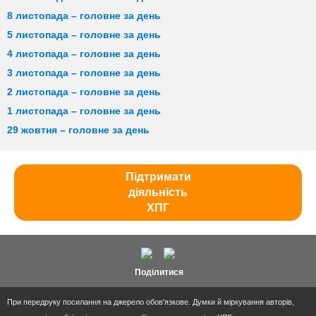
8 листопада – головне за день
5 листопада – головне за день
4 листопада – головне за день
3 листопада – головне за день
2 листопада – головне за день
1 листопада – головне за день
29 жовтня – головне за день
Підтримати
діяльність
ХПГ
Поділитися
При передруку посилання на джерело обов'язкове. Думки й міркування авторів,