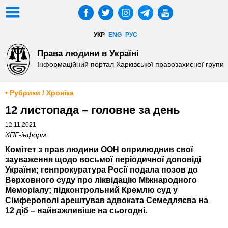
УКР
ENG
РУС
Права людини в Україні
Інформаційний портал Харківської правозахисної групи
• Рубрики / Хроніка
12 листопада – головне за день
12.11.2021
ХПГ-інформ
Комітет з прав людини ООН оприлюднив свої
зауваження щодо восьмої періодичної доповіді
України; генпрокуратура Росії подала позов до
Верховного суду про ліквідацію Міжнародного
Меморіалу; підконтрольний Кремлю суд у
Сімферополі арештував адвоката Семедляєва на
12 діб – найважливіше на сьогодні.