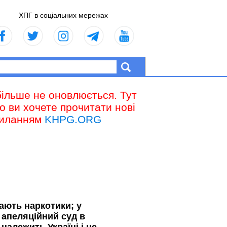
ХПГ в соціальних мережах
більше не оновлюється. Тут
що ви хочете прочитати нові
осиланням
KHPG.ORG
вають наркотики; у
апеляційний суд в