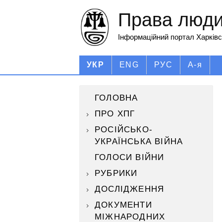
Права людин
Інформаційний портал Харківс
УКР
ENG
РУС
А-я
ГОЛОВНА
ПРО ХПГ
РОСІЙСЬКО-
УКРАЇНСЬКА ВІЙНА
ГОЛОСИ ВІЙНИ
РУБРИКИ
ДОСЛІДЖЕННЯ
ДОКУМЕНТИ
МІЖНАРОДНИХ