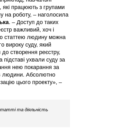
, які працюють з групами
ну на роботу, – наголосила
ька
. – Доступ до таких
єстр важливий, хоч і
ою статтею людину можна
о вироку суду, який
 до створення реєстру,
 підставі ухвали суду за
ання нею покарання за
ав людини. Абсолютно
зацію цього проекту», –
татті та діяльність