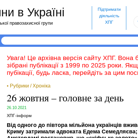
и в Україні
Підтримати
діяльність
ХПГ
ької правозахисної групи
Увага! Це архівна версія сайту ХПГ. Вона 
зібрані публікації з 1999 по 2025 роки. Як
пубікації, будь ласка, перейдіть за цим п
• Рубрики / Хроніка
26 жовтня – головне за день
26.10.2021
ХПГ-інформ
Від одного до півтора мільйона українців вжи
Криму затримали адвоката Едема Семедляєва; 