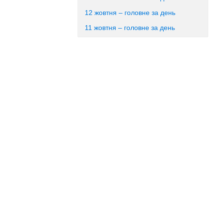
12 жовтня – головне за день
11 жовтня – головне за день