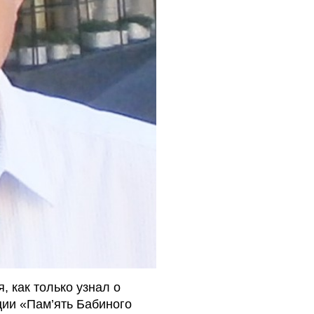
, как только узнал о
ции «Пам’ять Бабиного