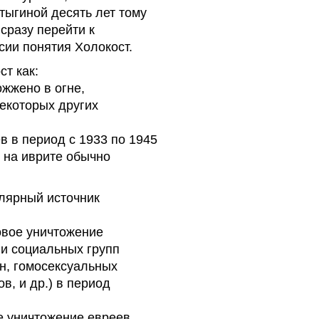
тыгиной десять лет тому
сразу перейти к
сии понятия Холокост.
ст как:
жжено в огне,
екоторых других
 в период с 1933 по 1945
; на иврите обычно
улярный источник
овое уничтожение
 и социальных групп
ан, гомосексуальных
в, и др.) в период
е уничтожение евреев,