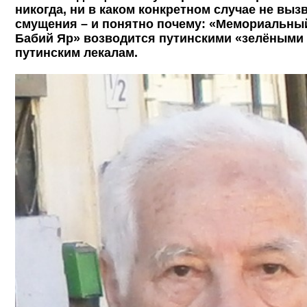
никогда, ни в каком конкретном случае не выз
смущения – и понятно почему: «Мемориальны
Бабий Яр» возводится путинскими «зелёными
путинским лекалам.