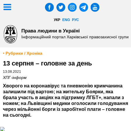
УКР
ENG
РУС
Права людини в Україні
Інформаційний портал Харківської правозахисної групи
• Рубрики / Хроніка
13 серпня – головне за день
13.08.2021
ХПГ-інформ
Хворого на коронавірус та пневмонію кримчанина
залишили під вартою; на жительку Боярки, яка
брала участь в акціях на підтримку ЛГБТ+, напали з
ножем; на Львівщині медики оголосили голодування
через мільйонні борги із заробітної плати – головне
на сьогодні.