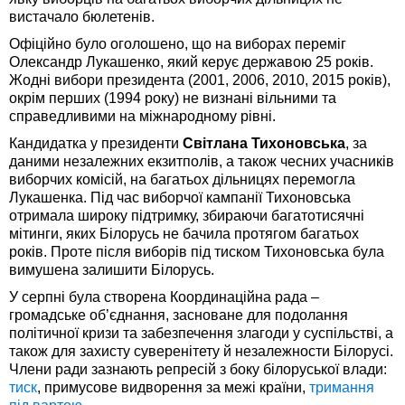
вистачало бюлетенів.
Офіційно було оголошено, що на виборах переміг
Олександр Лукашенко, який керує державою 25 років.
Жодні вибори президента (2001, 2006, 2010, 2015 років),
окрім перших (1994 року) не визнані вільними та
справедливими на міжнародному рівні.
Кандидатка у президенти
Світлана Тихоновська
, за
даними незалежних екзитполів, а також чесних учасників
виборчих комісій, на багатьох дільницях перемогла
Лукашенка. Під час виборчої кампанії Тихоновська
отримала широку підтримку, збираючи багатотисячні
мітинги, яких Білорусь не бачила протягом багатьох
років. Проте після виборів під тиском Тихоновська була
вимушена залишити Білорусь.
У серпні була створена Координаційна рада –
громадське об’єднання, засноване для подолання
політичної кризи та забезпечення злагоди у суспільстві, а
також для захисту суверенітету й незалежности Білорусі.
Члени ради зазнають репресій з боку білоруської влади:
тиск
, примусове видворення за межі країни,
тримання