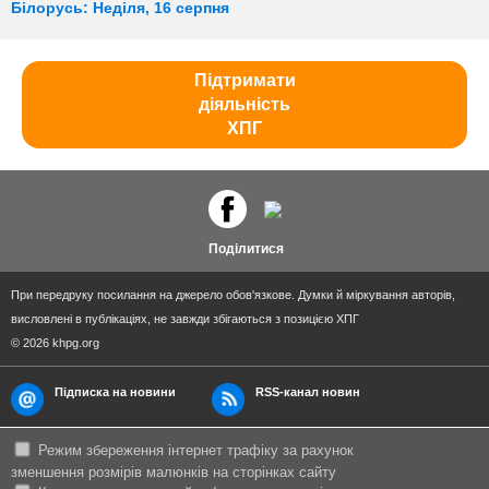
Білорусь: Неділя, 16 серпня
Підтримати
діяльність
ХПГ
Поділитися
При передруку посилання на джерело обов'язкове. Думки й міркування авторів,
висловлені в публікаціях, не завжди збігаються з позицією ХПГ
© 2026 khpg.org
Підписка на новини
RSS-канал новин
Режим збереження інтернет трафіку за рахунок
зменшення розмірів малюнків на сторінках сайту