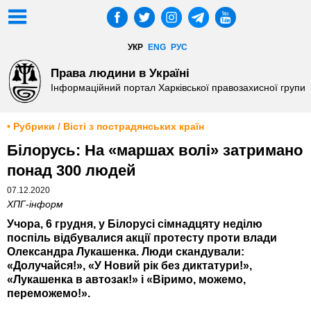
УКР
ENG
РУС
Права людини в Україні
Інформаційний портал Харківської правозахисної групи
• Рубрики / Вісті з пострадянських країн
Білорусь: На «маршах волі» затримано
понад 300 людей
07.12.2020
ХПГ-інформ
Учора, 6 грудня, у Білорусі сімнадцяту неділю
поспіль відбувалися акції протесту проти влади
Олександра Лукашенка. Люди скандували:
«Долучайся!», «У Новий рік без диктатури!»,
«Лукашенка в автозак!» і «Віримо, можемо,
переможемо!».