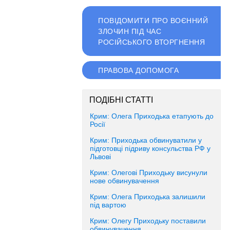
ПОВІДОМИТИ ПРО ВОЄННИЙ
ЗЛОЧИН ПІД ЧАС
РОСІЙСЬКОГО ВТОРГНЕННЯ
ПРАВОВА ДОПОМОГА
ПОДІБНІ СТАТТІ
Крим: Олега Приходька етапують до
Росії
Крим: Приходька обвинуватили у
підготовці підриву консульства РФ у
Львові
Крим: Олегові Приходьку висунули
нове обвинувачення
Крим: Олега Приходька залишили
під вартою
Крим: Олегу Приходьку поставили
обвинувачення