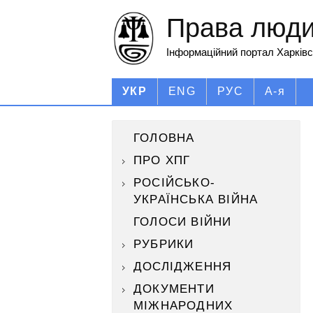
Права людин
Інформаційний портал Харківс
УКР
ENG
РУС
А-я
ГОЛОВНА
ПРО ХПГ
РОСІЙСЬКО-
УКРАЇНСЬКА ВІЙНА
ГОЛОСИ ВІЙНИ
РУБРИКИ
ДОСЛІДЖЕННЯ
ДОКУМЕНТИ
МІЖНАРОДНИХ