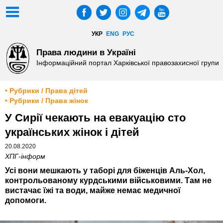
УКР
ENG
РУС
Права людини в Україні
Інформаційний портал Харківської правозахисної групи
• Рубрики / Права дітей
• Рубрики / Права жінок
У Сирії чекають на евакуацію сто
українських жінок і дітей
20.08.2020
ХПГ-інформ
Усі вони мешкають у таборі для біженців Аль-Хол,
контрольованому курдськими військовими. Там не
вистачає їжі та води, майже немає медичної
допомоги.