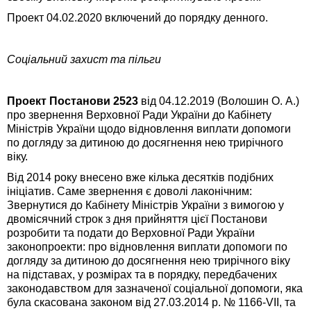
Проект 04.02.2020 включений до порядку денного.
Соціальний захист та пільги
Проект Постанови 2523
від 04.12.2019 (Волошин О. А.)
про звернення Верховної Ради України до Кабінету
Міністрів України щодо відновлення виплати допомоги
по догляду за дитиною до досягнення нею трирічного
віку.
Від 2014 року внесено вже кілька десятків подібних
ініціатив. Саме звернення є доволі лаконічним:
Звернутися до Кабінету Міністрів України з вимогою у
двомісячний строк з дня прийняття цієї Постанови
розробити та подати до Верховної Ради України
законопроекти: про відновлення виплати допомоги по
догляду за дитиною до досягнення нею трирічного віку
на підставах, у розмірах та в порядку, передбачених
законодавством для зазначеної соціальної допомоги, яка
була скасована законом від 27.03.2014 р. № 1166-VII, та