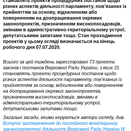
становлять проекти процедурних постанов щодо
різних аспектів діяльності парламенту, пов’язаних із
прийняттям за основу, відхиленням або
поверненням на доопрацювання окремих
законопроектів, призначенням високопосадовців,
змінами в адміністративно-територіальному устрої,
депутатськими запитами тощо. Стан проходження
проектів у цьому огляді визначається на кінець
робочого дня 07.07.2020.
Всього за цей тиждень зареєстровані 73 проекти
законів і постанов Верховної Ради України, з яких 31
становлять проекти процедурних постанов щодо
різних аспектів діяльності парламенту, пов’язаних із
прийняттям за основу, відхиленням або поверненням
на доопрацювання окремих законопроектів,
призначенням високопосадовців, змінами в
адміністративно-територіальному устрої,
депутатськими запитами тощо.
Загальні засади, якими керуються автори огляду, див.
Вступні застереження до постійного моніторингу
законопроектної діяльності Верховної Ради України ІХ