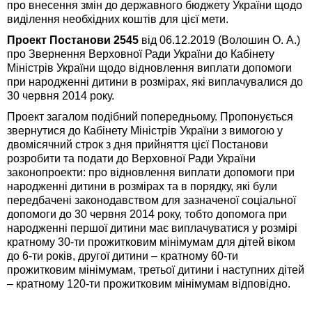
про внесення змін до державного бюджету України щодо
виділення необхідних коштів для цієї мети.
Проект Постанови 2545
від 06.12.2019 (Волошин О. А.)
про Звернення Верховної Ради України до Кабінету
Міністрів України щодо відновлення виплати допомоги
при народженні дитини в розмірах, які виплачувалися до
30 червня 2014 року.
Проект загалом подібний попередньому. Пропонується
звернутися до Кабінету Міністрів України з вимогою у
двомісячний строк з дня прийняття цієї Постанови
розробити та подати до Верховної Ради України
законопроекти: про відновлення виплати допомоги при
народженні дитини в розмірах та в порядку, які були
передбачені законодавством для зазначеної соціальної
допомоги до 30 червня 2014 року, тобто допомога при
народженні першої дитини має виплачуватися у розмірі
кратному 30-ти прожитковим мінімумам для дітей віком
до 6-ти років, другої дитини – кратному 60-ти
прожитковим мінімумам, третьої дитини і наступних дітей
– кратному 120-ти прожитковим мінімумам відповідно.