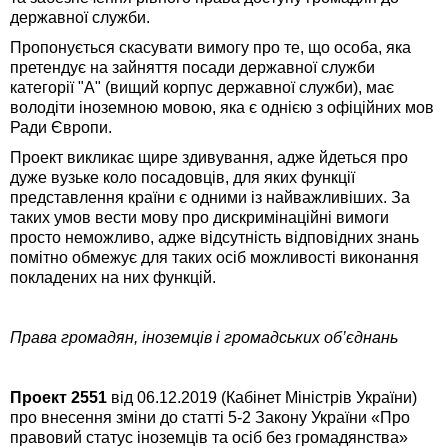
державної служби.
Пропонується скасувати вимогу про те, що особа, яка
претендує на зайняття посади державної служби
категорії "А" (вищий корпус державної служби), має
володіти іноземною мовою, яка є однією з офіційних мов
Ради Європи.
Проект викликає щире здивування, адже йдеться про
дуже вузьке коло посадовців, для яких функції
представлення країни є одними із найважливіших. За
таких умов вести мову про дискримінаційні вимоги
просто неможливо, адже відсутність відповідних знань
помітно обмежує для таких осіб можливості виконання
покладених на них функцій.
Права громадян, іноземців і громадських об’єднань
Проект 2551
від 06.12.2019 (Кабінет Міністрів України)
про внесення зміни до статті 5-2 Закону України «Про
правовий статус іноземців та осіб без громадянства»