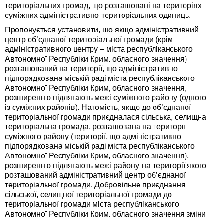
територіальних громад, що розташовані на територіях
суміжних адміністративно-територіальних одиниць.
Пропонується установити, що якщо адміністративний
центр об’єднаної територіальної громади (крім
адміністративного центру – міста республіканського
Автономної Республіки Крим, обласного значення)
розташований на території, що адміністративно
підпорядкована міській раді міста республіканського
Автономної Республіки Крим, обласного значення,
розширенню підлягають межі суміжного району (одного
із суміжних районів). Натомість, якщо до об’єднаної
територіальної громади приєдналася сільська, селищна
територіальна громада, розташована на території
суміжного району (території, що адміністративно
підпорядкована міській раді міста республіканського
Автономної Республіки Крим, обласного значення),
розширенню підлягають межі району, на території якого
розташований адміністративний центр об’єднаної
територіальної громади. Добровільне приєднання
сільської, селищної територіальної громади до
територіальної громади міста республіканського
Автономної Республіки Крим, обласного значення зміни