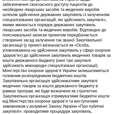
забезпечення своєчасного доступу пацієнтів до
необхідних лікарських засобів та медичних виробів
шляхом здійснення державних закупівель із залученням
спеціалізованих організацій, які здійснюють закупівлі»,
якими змінюється порядок державних закупівель
лікарських засобів та медичних виробів. Відповідно до
пояснювальної записки проектом передбачається
створення засад залучення так званої Закупівельної
організації (у проекті визначається як «Особа,
уповноважена на здійснення закупівель у сфері охорони
здоров’я») до здійснення закупівель медичних товарів за
кошти державного бюджету (нині такі закупівлі
здійснюють міжнародні спеціалізовані організації).
Міністерство охорони здоров’я України залишатиметься
головним розпорядником бюджетних коштів.
Закупівельна організація здійснюватиме закупівлі
медичних товарів за кошти державного бюджету в
рамках програм, які буде визначено як стратегічні.
Закупівельна організація отримуватиме бюджетні кошти
від Міністерства охорони здоров’я та виступатиме
замовником у розумінні Закону України «Про публічні
закупівлі»: проводитиме процедури закупівель,