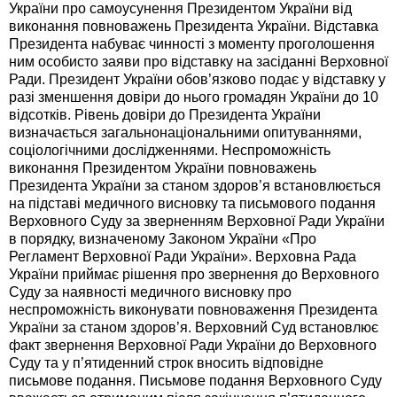
України про самоусунення Президентом України від
виконання повноважень Президента України. Відставка
Президента набуває чинності з моменту проголошення
ним особисто заяви про відставку на засіданні Верховної
Ради. Президент України обов’язково подає у відставку у
разі зменшення довіри до нього громадян України до 10
відсотків. Рівень довіри до Президента України
визначається загальнонаціональними опитуваннями,
соціологічними дослідженнями. Неспроможність
виконання Президентом України повноважень
Президента України за станом здоров’я встановлюється
на підставі медичного висновку та письмового подання
Верховного Суду за зверненням Верховної Ради України
в порядку, визначеному Законом України «Про
Регламент Верховної Ради України». Верховна Рада
України приймає рішення про звернення до Верховного
Суду за наявності медичного висновку про
неспроможність виконувати повноваження Президента
України за станом здоров’я. Верховний Суд встановлює
факт звернення Верховної Ради України до Верховного
Суду та у п’ятиденний строк вносить відповідне
письмове подання. Письмове подання Верховного Суду