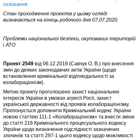
скликання
Стан проходження проектів у цьому огляді
визначається на кінець робочого дня 07
.07.2020.
Проблеми національної безпеки, окупованих територій
і АТО
Проект 2549
від 06.12.2019 (Савчук О. В.) про внесення
змін до деяких законодавчих актів України (щодо
встановлення кримінальної відповідальності за
колабораціонізм).
Метою проекту проголошено захист національних
інтересів України в умовах агресії Росії, захист
української державності від проявів колабораціонізму.
Пропонується доповнити Кримінальний кодекс України
новою статтею 111-1 «Колабораціонізм» та внести зміни
до статті 216 Кримінального процесуального кодексу
України щодо визначення підслідності зазначених
злочинів та статті 297-1 цього кодексу щодо можливості