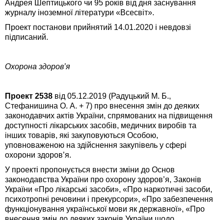
Андрея Шептицького чи 95 років від дня заснування
журналу іноземної літератури «Всесвіт».
Проект постанови прийнятий 14.01.2020 і невдовзі
підписаний.
Охорона здоров’я
Проект 2538
від 05.12.2019 (Радуцький М. Б.,
Стефанишина О. А. + 7) про внесення змін до деяких
законодавчих актів України, спрямованих на підвищення
доступності лікарських засобів, медичних виробів та
інших товарів, які закуповуються Особою,
уповноваженою на здійснення закупівель у сфері
охорони здоров’я.
У проекті пропонується внести зміни до Основ
законодавства України про охорону здоров’я, Законів
України «Про лікарські засоби», «Про наркотичні засоби,
психотропні речовини і прекурсори», «Про забезпечення
функціонування української мови як державної», «Про
внесення змін до деяких законів України щодо