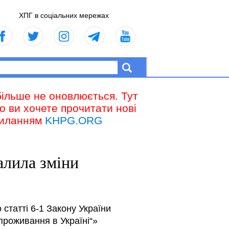
ХПГ в соціальних мережах
більше не оновлюється. Тут
що ви хочете прочитати нові
осиланням
KHPG.ORG
алила зміни
статті 6-1 Закону України
проживання в Україні“»