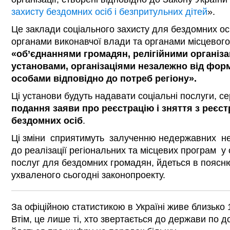
захисту бездомних осіб і безпритульних дітей
».
Це заклади соціального захисту для бездомних осі
органами виконавчої влади та органами місцевого
«об’єднаннями громадян, релігійними організа
установами, організаціями незалежно від фор
особами відповідно до потреб регіону».
Ці установи будуть надавати соціальні послуги, се
подання заяви про реєстрацію і зняття з реєс
бездомних осіб
.
Ці зміни сприятимуть залученню недержавних не
до реалізації регіональних та місцевих програм у
послуг для бездомних громадян, йдеться в поясню
ухваленого сьогодні законопроекту.
За офіційною статистикою в Україні живе близько 
Втім, це лише ті, хто звертається до держави по 