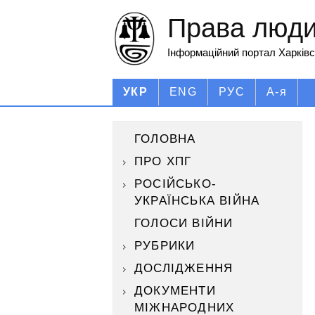
Права людин
Інформаційний портал Харківс
УКР
ENG
РУС
А-я
ГОЛОВНА
ПРО ХПГ
РОСІЙСЬКО-
УКРАЇНСЬКА ВІЙНА
ГОЛОСИ ВІЙНИ
РУБРИКИ
ДОСЛІДЖЕННЯ
ДОКУМЕНТИ
МІЖНАРОДНИХ