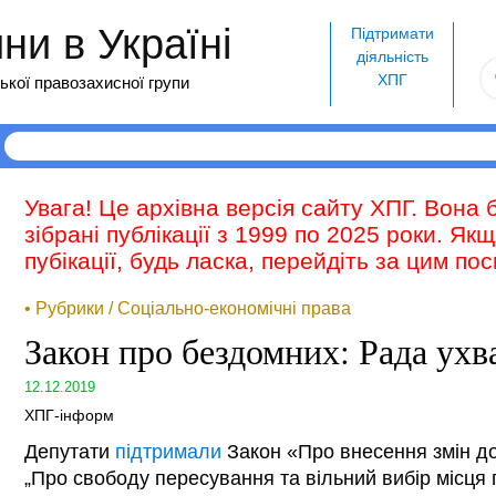
и в Україні
Підтримати
діяльність
ХПГ
ької правозахисної групи
Увага! Це архівна версія сайту ХПГ. Вона 
зібрані публікації з 1999 по 2025 роки. Як
пубікації, будь ласка, перейдіть за цим п
• Рубрики / Соціально-економічні права
Закон про бездомних: Рада ухв
12.12.2019
ХПГ-інформ
Депутати
підтримали
Закон «Про внесення змін до 
„Про свободу пересування та вільний вибір місця 