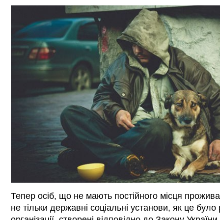
Тепер осіб, що не мають постійного місця прожив
не тільки державні соціальні установи, як це було 
організації, створені відповідно до Закону України