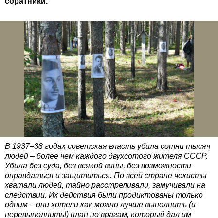
соратники.
В 1937–38 годах советская власть убила сотни тысяч
людей – более чем каждого двухсотого жителя СССР.
Убила без суда, без всякой вины, без возможности
оправдаться и защититься. По всей стране чекисты
хватали людей, тайно расстреливали, замучивали на
следствии. Их действия были продиктованы только
одним
–
они хотели как можно лучше выполнить (и
перевыполнить!) план по врагам, который дал им