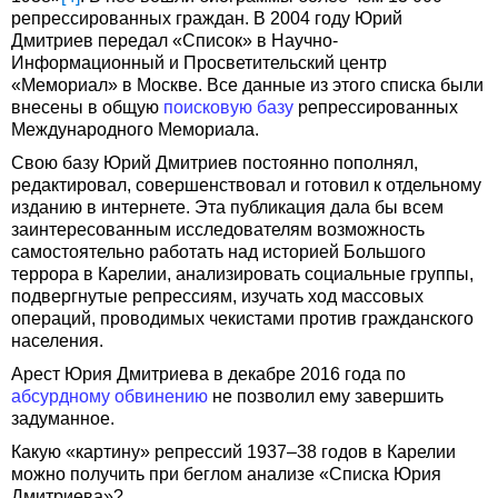
репрессированных граждан. В 2004 году Юрий
Дмитриев передал «Список» в Научно-
Информационный и Просветительский центр
«Мемориал» в Москве. Все данные из этого списка были
внесены в общую
поисковую базу
репрессированных
Международного Мемориала.
Свою базу Юрий Дмитриев постоянно пополнял,
редактировал, совершенствовал и готовил к отдельному
изданию в интернете. Эта публикация дала бы всем
заинтересованным исследователям возможность
самостоятельно работать над историей Большого
террора в Карелии, анализировать социальные группы,
подвергнутые репрессиям, изучать ход массовых
операций, проводимых чекистами против гражданского
населения.
Арест Юрия Дмитриева в декабре 2016 года по
абсурдному обвинению
не позволил ему завершить
задуманное.
Какую «картину» репрессий 1937–38 годов в Карелии
можно получить при беглом анализе «Списка Юрия
Дмитриева»?