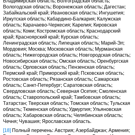
Владимирская область; Волгоградская область;
Вологодская область; Воронежская область; Дагестан;
Забайкальский край; Ивановская область; Ингушетия;
Иркутская область; Кабардино-Балкария; Калужская
область; Карачаево-Черкесия; Карелия; Кировская
область; Коми; Костромская область; Краснодарский
край; Красноярский край; Курская область;
Ленинградская область; Липецкая область; Марий-Эл;
Мордовия; Москва; Московская область; Мурманская
область; Нижегородская область; Новгородская область;
Новосибирская область; Омская область; Оренбургская
область; Орловская область; Пензенская область;
Пермский край; Приморский край; Псковская область;
Ростовская область; Рязанская область; Самарская
область; Санкт-Петербург; Саратовская область;
Свердловская область; Северная Осетия; Смоленская
область; Ставропольский край; Тамбовская область;
Татарстан; Тверская область; Томская область; Тульская
область; Тюменская область; Удмуртия; Ульяновская
область; Хабаровская область; Челябинская область;
Чечня; Чувашия; Ярославская область.
[18]
Полный перечень: Австрия; Азербайджан; Армения;