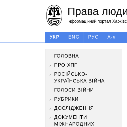
Права людин
Інформаційний портал Харківс
УКР
ENG
РУС
А-я
ГОЛОВНА
ПРО ХПГ
РОСІЙСЬКО-
УКРАЇНСЬКА ВІЙНА
ГОЛОСИ ВІЙНИ
РУБРИКИ
ДОСЛІДЖЕННЯ
ДОКУМЕНТИ
МІЖНАРОДНИХ