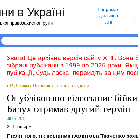
и в Україні
Підтримати
діяльність
ХПГ
ької правозахисної групи
Увага! Це архівна версія сайту ХПГ. Вона 
зібрані публікації з 1999 по 2025 роки. Як
пубікації, будь ласка, перейдіть за цим п
• Рубрики / Політика і права людини
Опубліковано відеозапис бійки 
Балух отримав другий термін
08.07.2019
ХПГ-інформ
Після того, як керівник ізолятора Ткаченко зая