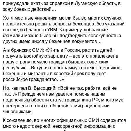
принуждали ехать за справкой в Луганскую область, в
зону боевых действий…
Хотя местные чиновники могли бы, во многих случаях,
положительно решить вопросы беженцев, без указаний
свыше, из Главного УВМ. К примеру, добрачные
фамилии можно было бы подтвердить совокупностью
других имеющихся у беженцев документов…
А в брянских СМИ: «Жить в России, растить детей,
получать достойную зарплату – все это привлекает в
нашу страну немало граждан бывших советских
республик… Вступая в программу соотечественников,
беженцы и мигранты в короткий срок получают
российское гражданство…»
Но, как пел В. Высоцкий: «Всё не так, ребята, всё не
так…» Прежде чем нам удается помочь нашим
подопечным обрести статус гражданина РФ, много мук
претерпевают они от общения с миграционными
чиновниками.
К сожалению, во многих официальных СМИ содержится
много недостоверной, некорректной информации о