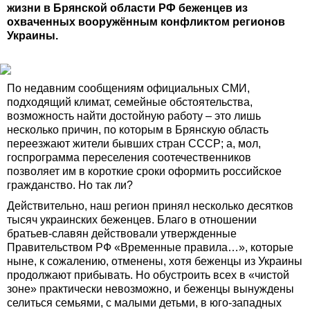
жизни в Брянской области РФ беженцев из
охваченных вооружённым конфликтом регионов
Украины.
По недавним сообщениям официальных СМИ,
подходящий климат, семейные обстоятельства,
возможность найти достойную работу – это лишь
несколько причин, по которым в Брянскую область
переезжают жители бывших стран СССР; а, мол,
госпрограмма переселения соотечественников
позволяет им в короткие сроки оформить российское
гражданство. Но так ли?
Действительно, наш регион принял несколько десятков
тысяч украинских беженцев. Благо в отношении
братьев-славян действовали утвержденные
Правительством РФ «Временные правила…», которые
ныне, к сожалению, отменены, хотя беженцы из Украины
продолжают прибывать. Но обустроить всех в «чистой
зоне» практически невозможно, и беженцы вынуждены
селиться семьями, с малыми детьми, в юго-западных