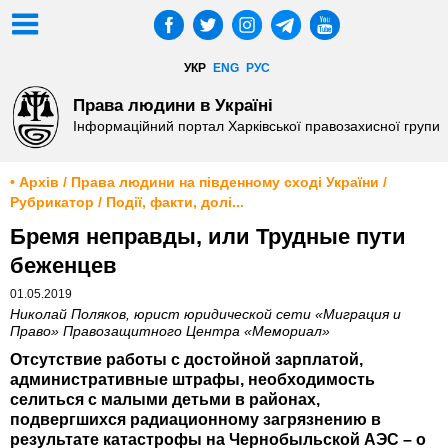
УКР
ENG
РУС
Права людини в Україні
Інформаційний портал Харківської правозахисної групи
• Архів / Права людини на південному сході України /
Рубрикатор / Події, факти, долі...
Бремя неправды, или Трудные пути
беженцев
01.05.2019
Николай Поляков, юрист юридической сети «Миграция и
Право» Правозащитного Центра «Мемориал»
Отсутствие работы с достойной зарплатой,
административные штрафы, необходимость
селиться с малыми детьми в районах,
подвергшихся радиационному загрязнению в
результате катастрофы на Чернобыльской АЭС – о