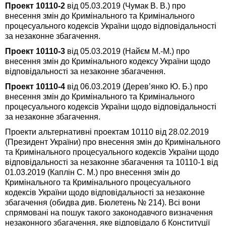
Проект 10110-2
від 05.03.2019 (Чумак В. В.) про
внесення змін до Кримінального та Кримінального
процесуального кодексів України щодо відповідальності
за незаконне збагачення.
Проект 10110-3
від 05.03.2019 (Найєм М.-М.) про
внесення змін до Кримінального кодексу України щодо
відповідальності за незаконне збагачення.
Проект 10110-4
від 06.03.2019 (Дерев’янко Ю. Б.) про
внесення змін до Кримінального та Кримінального
процесуального кодексів України щодо відповідальності
за незаконне збагачення.
Проекти альтернативні проектам 10110 від 28.02.2019
(Президент України) про внесення змін до Кримінального
та Кримінального процесуального кодексів України щодо
відповідальності за незаконне збагачення та 10110-1
від
01.03.2019 (Каплін С. М.) про внесення змін до
Кримінального та Кримінального процесуального
кодексів України щодо відповідальності за незаконне
збагачення (обидва див. Бюлетень № 214). Всі вони
спрямовані на пошук такого законодавчого визначення
незаконного збагачення, яке відповідало б Конституції