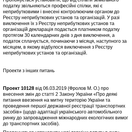
податку звільняються професійні спілки, які є
неприбутковими і внесені контролюючим органом до
Реєстру неприбуткових установ та організацій. У разі
виключення їх з Реєстру неприбуткових установ та
організацій декларація подається платником податку
протягом 30 календарних днів з дня виключення, а
податок сплачується, починаючи з місяця, наступного за
місяцем, в якому відбулося виключення з Реєстру
неприбуткових установ та організацій.
Проекти з інших питань
Проект 10128
від 06.03.2019 (Фролов М. О.) про
внесення змін до статті 2 Закону України «Про деякі
питання ввезення на митну територію України та
проведення першої державної реєстрації транспортних
засобів» (щодо адаптації українського автомобільного
ринку до запровадження міжнародних екологічних вимог
до транспортних засобів).