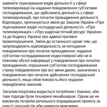
замінити ліцензування видів діяльності у сфері
телекомунікації на надання повідомлення суб’єктами
господарювання, що здійснюють діяльність у сфері
телекомунікацій, про початок провадження діяльності.
Відповідно, пропонуються зміни до Законів України «Про
ліцензування видів господарської діяльності», «Про
телекомунікації» і «Про радіочастотний ресурс України»
та до Кодексу України про адміністративні
правопорушення. Зміни до останнього цікаві тим, що
запроваджують відповідальність за неподання
повідомлення про початок провадження, надання
суб’єктом господарювання недостовірної або не в
повному обсязі інформації у повідомленні про початок
провадження, порушення суб’єктом господарювання
строку повідомлення про всі зміни даних, зазначених у
повідомленні про початок здійснення господарської
діяльності, якщо обов’язковість його подання
передбачена законом.
Загалом ініціатива видається потрібною і бажано, аби
таки підходи були поширені якнайширше. Однак це не
виключає потреби ретельного опрацювання проекту за
участі спеціалістів аби уникнути можливих