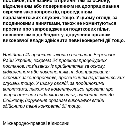
постанов, пов’язаних із прийняттям за основу,
відхиленням або поверненням на доопрацювання
окремих законопроектів, проведенням
парламентських слухань тощо. У цьому огляді, за
поодинокими винятками, також не коментуються
проекти про запровадження податкових пільг,
внесення змін до бюджету, доручення органам
виконавчої влади здійснити певні конкретні дії тощо.
Надійшло 40 проектів законів і постанов Верховної
Ради України, зокрема 24 проекти процедурних
постанов, пов’язаних із прийняттям за основу,
відхиленням або поверненням на доопрацювання
окремих законопроектів, проведенням парламентських
слухань тощо. У цьому огляді, за поодинокими
винятками, також не коментуються проекти про
запровадження податкових пільг, внесення змін до
бюджету, доручення органам виконавчої влади
здійснити певні конкретні дії тощо.
Міжнародно-правові відносини