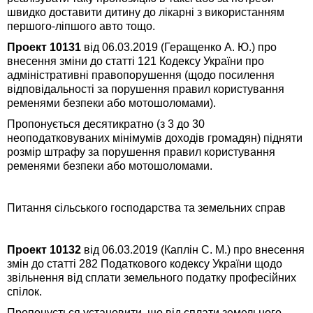
швидко доставити дитину до лікарні з використанням
першого-ліпшого авто тощо.
Проект 10131
від 06.03.2019 (Геращенко А. Ю.) про
внесення зміни до статті 121 Кодексу України про
адміністративні правопорушення (щодо посилення
відповідальності за порушення правил користування
ременями безпеки або мотошоломами).
Пропонується десятикратно (з 3 до 30
неоподатковуваних мінімумів доходів громадян) підняти
розмір штрафу за порушення правил користування
ременями безпеки або мотошоломами.
Питання сільського господарства та земельних справ
Проект 10132
від 06.03.2019 (Каплін С. М.) про внесення
змін до статті 282 Податкового кодексу України щодо
звільнення від сплати земельного податку професійних
спілок.
Пропонується установити, що від сплати земельного