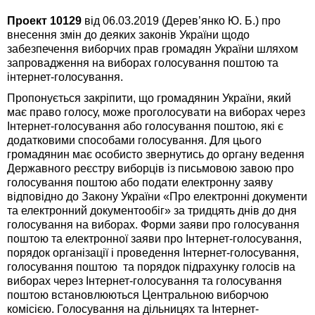
Проект 10129
від 06.03.2019 (Дерев’янко Ю. Б.) про
внесення змін до деяких законів України щодо
забезпечення виборчих прав громадян України шляхом
запровадження на виборах голосування поштою та
інтернет-голосування.
Пропонується закріпити, що громадянин України, який
має право голосу, може проголосувати на виборах через
Інтернет-голосування або голосування поштою, які є
додатковими способами голосування. Для цього
громадянин має особисто звернутись до органу ведення
Державного реєстру виборців із письмовою завою про
голосування поштою або подати електронну заяву
відповідно до Закону України «Про електронні документи
та електронний документообіг» за тридцять днів до дня
голосування на виборах. Форми заяви про голосування
поштою та електронної заяви про Інтернет-голосування,
порядок організації і проведення Інтернет-голосування,
голосування поштою та порядок підрахунку голосів на
виборах через Інтернет-голосування та голосування
поштою встановлюються Центральною виборчою
комісією. Голосування на дільницях та Інтернет-