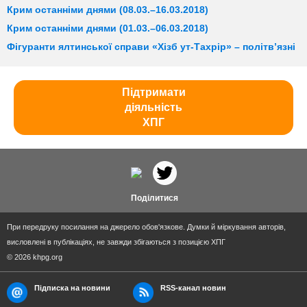
Крим останніми днями (08.03.–16.03.2018)
Крим останніми днями (01.03.–06.03.2018)
Фігуранти ялтинської справи «Хізб ут-Тахрір» – політв’язні
Підтримати
діяльність
ХПГ
Поділитися
При передруку посилання на джерело обов'язкове. Думки й міркування авторів,
висловлені в публікаціях, не завжди збігаються з позицією ХПГ
© 2026 khpg.org
Підписка на новини
RSS-канал новин