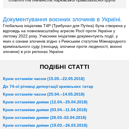
статті та діяльність Харківської правозахисної групи
Документування воєнних злочинів в Україні.
Глобальна ініціатива T4P (Трибунал для Путіна) була створена у
відповідь на повномасштабну агресію Росії проти України у
лютому 2022 року. Учасники ініціативи документують події, у
яких є ознаки злочинів згідно з Римським статутом Міжнародного
кримінального суду (геноцид, злочини проти людяності, воєнні
злочини) в усіх регіонах України
ПОДІБНІ СТАТТІ
Крим останнім часом (15.05.–22.05.2018)
До 74-ої річниці депортації кримських татар
Крим останнім часом (25.04.–14.05.2018)
Крим останніми днями (12.04.–25.04.2018)
Крим останніми днями (03.04.–11.04.2018)
Крим останніми днями (26.03–02.04.2018)
Крим останніми днями (19.03.–26.03.2018)