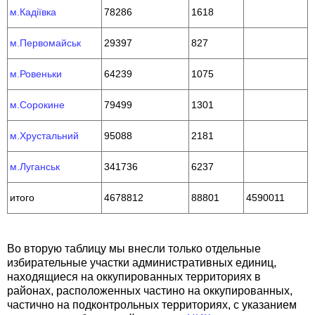
м.Кадіївка
78286
1618
м.Первомайськ
29397
827
м.Ровеньки
64239
1075
м.Сорокине
79499
1301
м.Хрустальний
95088
2181
м.Луганськ
341736
6237
итого
4678812
88801
4590011
Во вторую таблицу мы внесли только отдельные
избирательные участки административных единиц,
находящиеся на оккупированных территориях в
районах, расположенных частино на оккупированных,
частично на подконтрольных территориях, с указанием