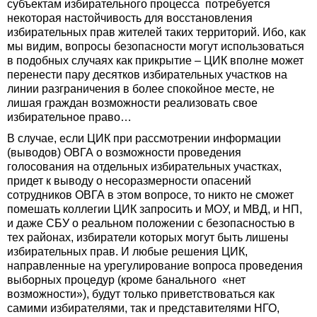
субъектам избирательного процесса потребуется
некоторая настойчивость для восстановления
избирательных прав жителей таких территорий. Ибо, как
мы видим, вопросы безопасности могут использоваться
в подобных случаях как прикрытие – ЦИК вполне может
перенести пару десятков избирательных участков на
линии разграничения в более спокойное месте, не
лишая граждан возможности реализовать свое
избирательное право…
В случае, если ЦИК при рассмотрении информации
(выводов) ОВГА о возможности проведения
голосования на отдельных избирательных участках,
придет к выводу о несоразмерности опасений
сотрудников ОВГА в этом вопросе, то никто не сможет
помешать коллегии ЦИК запросить и МОУ, и МВД, и НП,
и даже СБУ о реальном положении с безопасностью в
тех районах, избиратели которых могут быть лишены
избирательных прав. И любые решения ЦИК,
направленные на урегулирование вопроса проведения
выборных процедур (кроме банального «нет
возможности»), будут только приветствоваться как
самими избирателями, так и представителями НГО,