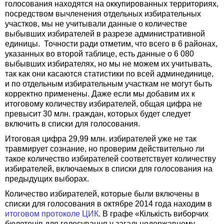
голосования находятся на оккупированных территориях,
посредством вычленения отдельных избирательных
участков, мы не учитывали данные о количестве
выбывших избирателей в разрезе административной
единицы. Точности ради отметим, что всего в 6 районах,
указанных во второй таблице, есть данные о 6 080
выбывших избирателях, но мы не можем их учитывать,
так как они касаются статистики по всей админединице,
и по отдельным избирательным участкам не могут быть
корректно применены. Даже если мы добавим их к
итоговому количеству избирателей, общая цифра не
превысит 30 млн. граждан, которых будет следует
включить в списки для голосования.
Итоговая цифра 29,99 млн. избирателей уже не так
травмирует сознание, но проверим действительно ли
такое количество избирателей соответствует количеству
избирателей, включаемых в списки для голосования на
предыдущих выборах.
Количество избирателей, которые были включены в
списки для голосования в октябре 2014 года находим в
итоговом протоколе ЦИК
. В графе «Кількість виборчих
бюлетенів для голосування у загальнодержавному