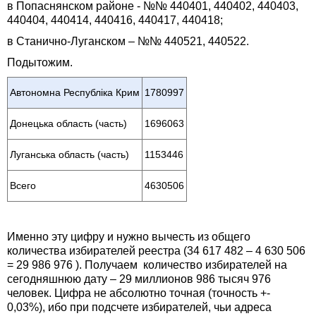
в Попаснянском районе - №№ 440401, 440402, 440403,
440404, 440414, 440416, 440417, 440418;
в Станично-Луганском – №№ 440521, 440522.
Подытожим.
Автономна Республіка Крим
1780997
Донецька область (часть)
1696063
Луганська область (часть)
1153446
Всего
4630506
Именно эту цифру и нужно вычесть из общего
количества избирателей реестра (34 617 482 – 4 630 506
= 29 986 976 ). Получаем количество избирателей на
сегодняшнюю дату – 29 миллионов 986 тысяч 976
человек. Цифра не абсолютно точная (точность +-
0,03%), ибо при подсчете избирателей, чьи адреса