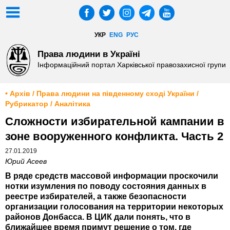
УКР
ENG
РУС
Права людини в Україні
Інформаційний портал Харківської правозахисної групи
• Архів / Права людини на південному сході України /
Рубрикатор / Аналітика
Сложности избирательной кампании в
зоне вооруженного конфликта. Часть 2
27.01.2019
Юрий Асеев
В ряде средств массовой информации проскочили
нотки изумления по поводу состояния данных в
реестре избирателей, а также безопасности
организации голосования на территории некоторых
районов Донбасса. В ЦИК дали понять, что в
ближайшее время примут решение о том, где