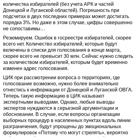
количества избирателей (без учета АРК и частей
Донецкой и Луганской областей). Погрешность при
подсчетах в двух последних примерах может достигать
порядка 3%. Но даже в этом случае, цифры совершенно
не сопоставимы…
Резюмируем. Ошибок в госреестре избирателей, скорее
всего нет. Количество избирателей, которые будут
включены в списки для голосования в конце марта,
скорее всего не превысит 30 млн. Сейчас нужно следить
за количеством избирателей, которым будет временно
изменен адрес голосования.
ЦИК при рассмотрении вопроса о территориях, где
голосование возможно, нужно более внимательно
отнестись к информации от Донецкой и Луганской ОВГА.
Теперь такую информацию в ЦИК называют
экспертными выводами. Однако, любые выводы
экспертов нуждаются в серьезной аргументации и
обосновании. В случае, если вопросы организации
выборных процедур в населенных пунктах вдоль линии
разграничения, будут упрощены до эмоциональных
формулировок «Потому что могут стрелять», вероятно